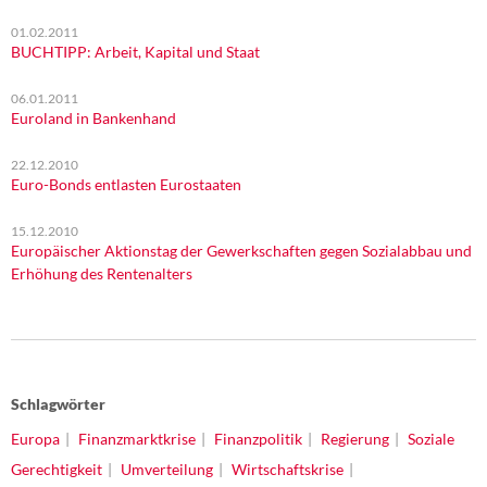
01.02.2011
BUCHTIPP: Arbeit, Kapital und Staat
06.01.2011
Euroland in Bankenhand
22.12.2010
Euro-Bonds entlasten Eurostaaten
15.12.2010
Europäischer Aktionstag der Gewerkschaften gegen Sozialabbau und
Erhöhung des Rentenalters
Schlagwörter
Europa
Finanzmarktkrise
Finanzpolitik
Regierung
Soziale
Gerechtigkeit
Umverteilung
Wirtschaftskrise