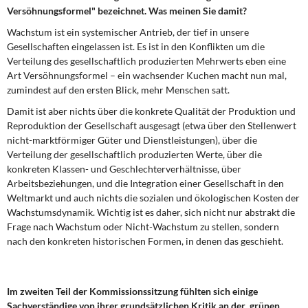
Versöhnungsformel" bezeichnet. Was meinen Sie damit?
Wachstum ist ein systemischer Antrieb, der tief in unsere
Gesellschaften eingelassen ist. Es ist in den Konflikten um die
Verteilung des gesellschaftlich produzierten Mehrwerts eben eine
Art Versöhnungsformel – ein wachsender Kuchen macht nun mal,
zumindest auf den ersten Blick, mehr Menschen satt.
Damit ist aber nichts über die konkrete Qualität der Produktion und
Reproduktion der Gesellschaft ausgesagt (etwa über den Stellenwert
nicht-marktförmiger Güter und Dienstleistungen), über die
Verteilung der gesellschaftlich produzierten Werte, über die
konkreten Klassen- und Geschlechterverhältnisse, über
Arbeitsbeziehungen, und die Integration einer Gesellschaft in den
Weltmarkt und auch nichts die sozialen und ökologischen Kosten der
Wachstumsdynamik. Wichtig ist es daher, sich nicht nur abstrakt die
Frage nach Wachstum oder Nicht-Wachstum zu stellen, sondern
nach den konkreten historischen Formen, in denen das geschieht.
Im zweiten Teil der Kommissionssitzung fühlten sich einige
Sachverständige von ihrer grundsätzlichen Kritik an der ,grünen