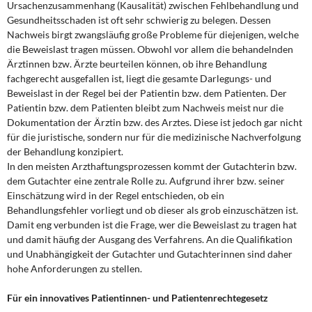
Ursachenzusammenhang (Kausalität) zwischen Fehlbehandlung und
Gesundheitsschaden ist oft sehr schwierig zu belegen. Dessen
Nachweis birgt zwangsläufig große Probleme für diejenigen, welche
die Beweislast tragen müssen. Obwohl vor allem die behandelnden
Ärztinnen bzw. Ärzte beurteilen können, ob ihre Behandlung
fachgerecht ausgefallen ist, liegt die gesamte Darlegungs- und
Beweislast in der Regel bei der Patientin bzw. dem Patienten. Der
Patientin bzw. dem Patienten bleibt zum Nachweis meist nur die
Dokumentation der Ärztin bzw. des Arztes. Diese ist jedoch gar nicht
für die juristische, sondern nur für die medizinische Nachverfolgung
der Behandlung konzipiert.
In den meisten Arzthaftungsprozessen kommt der Gutachterin bzw.
dem Gutachter eine zentrale Rolle zu. Aufgrund ihrer bzw. seiner
Einschätzung wird in der Regel entschieden, ob ein
Behandlungsfehler vorliegt und ob dieser als grob einzuschätzen ist.
Damit eng verbunden ist die Frage, wer die Beweislast zu tragen hat
und damit häufig der Ausgang des Verfahrens. An die Qualifikation
und Unabhängigkeit der Gutachter und Gutachterinnen sind daher
hohe Anforderungen zu stellen.
Für ein innovatives Patientinnen- und Patientenrechtegesetz