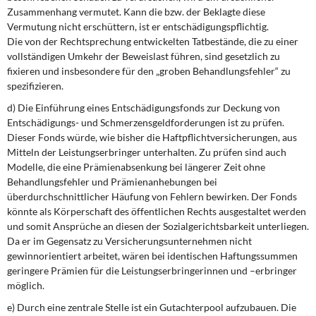
Zusammenhang vermutet. Kann die bzw. der Beklagte diese
Vermutung nicht erschüttern, ist er entschädigungspflichtig.
Die von der Rechtsprechung entwickelten Tatbestände, die zu einer
vollständigen Umkehr der Beweislast führen, sind gesetzlich zu
fixieren und insbesondere für den „groben Behandlungsfehler“ zu
spezifizieren.
d) Die Einführung eines Entschädigungsfonds zur Deckung von
Entschädigungs- und Schmerzensgeldforderungen ist zu prüfen.
Dieser Fonds würde, wie bisher die Haftpflichtversicherungen, aus
Mitteln der Leistungserbringer unterhalten. Zu prüfen sind auch
Modelle, die eine Prämienabsenkung bei längerer Zeit ohne
Behandlungsfehler und Prämienanhebungen bei
überdurchschnittlicher Häufung von Fehlern bewirken. Der Fonds
könnte als Körperschaft des öffentlichen Rechts ausgestaltet werden
und somit Ansprüche an diesen der Sozialgerichtsbarkeit unterliegen.
Da er im Gegensatz zu Versicherungsunternehmen nicht
gewinnorientiert arbeitet, wären bei identischen Haftungssummen
geringere Prämien für die Leistungserbringerinnen und –erbringer
möglich.
e) Durch eine zentrale Stelle ist ein Gutachterpool aufzubauen. Die