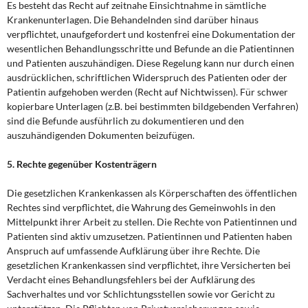
Es besteht das Recht auf zeitnahe Einsichtnahme in sämtliche
Krankenunterlagen. Die Behandelnden sind darüber hinaus
verpflichtet, unaufgefordert und kostenfrei eine Dokumentation der
wesentlichen Behandlungsschritte und Befunde an die Patientinnen
und Patienten auszuhändigen. Diese Regelung kann nur durch einen
ausdrücklichen, schriftlichen Widerspruch des Patienten oder der
Patientin aufgehoben werden (Recht auf Nichtwissen). Für schwer
kopierbare Unterlagen (z.B. bei bestimmten bildgebenden Verfahren)
sind die Befunde ausführlich zu dokumentieren und den
auszuhändigenden Dokumenten beizufügen.
5. Rechte gegenüber Kostenträgern
Die gesetzlichen Krankenkassen als Körperschaften des öffentlichen
Rechtes sind verpflichtet, die Wahrung des Gemeinwohls in den
Mittelpunkt ihrer Arbeit zu stellen. Die Rechte von Patientinnen und
Patienten sind aktiv umzusetzen. Patientinnen und Patienten haben
Anspruch auf umfassende Aufklärung über ihre Rechte. Die
gesetzlichen Krankenkassen sind verpflichtet, ihre Versicherten bei
Verdacht eines Behandlungsfehlers bei der Aufklärung des
Sachverhaltes und vor Schlichtungsstellen sowie vor Gericht zu