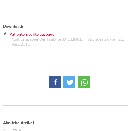
Downloads
Patientenrechte ausbauen
Positionspapier der Fraktion DIE LINKE. im Bundestag vom 22.
März 2011
Ähnliche Artikel
21.11.2010