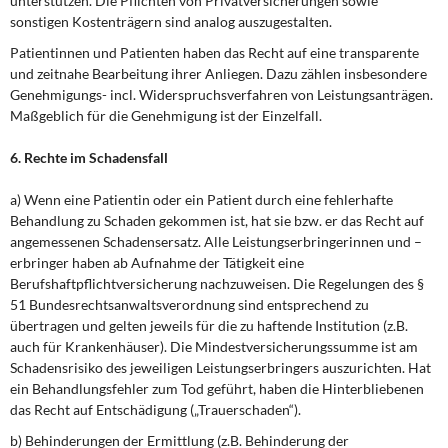
unterstützen. Die Pflichten von Privatversicherungen sowie
sonstigen Kostenträgern sind analog auszugestalten.
Patientinnen und Patienten haben das Recht auf eine transparente
und zeitnahe Bearbeitung ihrer Anliegen. Dazu zählen insbesondere
Genehmigungs- incl. Widerspruchsverfahren von Leistungsanträgen.
Maßgeblich für die Genehmigung ist der Einzelfall.
6. Rechte im Schadensfall
a) Wenn eine Patientin oder ein Patient durch eine fehlerhafte
Behandlung zu Schaden gekommen ist, hat sie bzw. er das Recht auf
angemessenen Schadensersatz. Alle Leistungserbringerinnen und –
erbringer haben ab Aufnahme der Tätigkeit eine
Berufshaftpflichtversicherung nachzuweisen. Die Regelungen des §
51 Bundesrechtsanwaltsverordnung sind entsprechend zu
übertragen und gelten jeweils für die zu haftende Institution (z.B.
auch für Krankenhäuser). Die Mindestversicherungssumme ist am
Schadensrisiko des jeweiligen Leistungserbringers auszurichten. Hat
ein Behandlungsfehler zum Tod geführt, haben die Hinterbliebenen
das Recht auf Entschädigung („Trauerschaden“).
b) Behinderungen der Ermittlung (z.B. Behinderung der