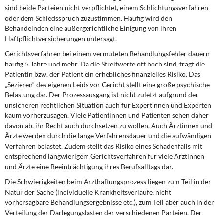
sind beide Parteien nicht verpflichtet, einem Schlichtungsverfahren
oder dem Schiedsspruch zuzustimmen. Häufig wird den
Behandelnden eine außergerichtliche Einigung von ihren
Haftpflichtversicherungen untersagt.
Gerichtsverfahren bei einem vermuteten Behandlungsfehler dauern
häufig 5 Jahre und mehr. Da die Streitwerte oft hoch sind, trägt die
Patientin bzw. der Patient ein erhebliches finanzielles Risiko. Das
„Sezieren“ des eigenen Leids vor Gericht stellt eine große psychische
Belastung dar. Der Prozessausgang ist nicht zuletzt aufgrund der
unsicheren rechtlichen Situation auch für Expertinnen und Experten
kaum vorherzusagen. Viele Patientinnen und Patienten sehen daher
davon ab, ihr Recht auch durchsetzen zu wollen. Auch Ärztinnen und
Ärzte werden durch die lange Verfahrensdauer und die aufwändigen
Verfahren belastet. Zudem stellt das Risiko eines Schadenfalls mit
entsprechend langwierigem Gerichtsverfahren für viele Ärztinnen
und Ärzte eine Beeinträchtigung ihres Berufsalltags dar.
Die Schwierigkeiten beim Arzthaftungsprozess liegen zum Teil in der
Natur der Sache (individuelle Krankheitsverläufe, nicht
vorhersagbare Behandlungsergebnisse etc.), zum Teil aber auch in der
Verteilung der Darlegungslasten der verschiedenen Parteien. Der