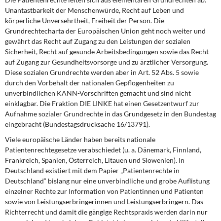
Unantastbarkeit der Menschenwürde, Recht auf Leben und
körperliche Unversehrtheit, Freiheit der Person. Die
Grundrechtecharta der Europäischen Union geht noch weiter und
gewährt das Recht auf Zugang zu den Leistungen der sozialen
Sicherheit, Recht auf gesunde Arbeitsbedingungen sowie das Recht
auf Zugang zur Gesundheitsvorsorge und zu ärztlicher Versorgung.
Diese sozialen Grundrechte werden aber in Art. 52 Abs. 5 sowie
durch den Vorbehalt der nationalen Gepflogenheiten zu
unverbindlichen KANN-Vorschriften gemacht und sind nicht
einklagbar. Die Fraktion DIE LINKE hat einen Gesetzentwurf zur
Aufnahme sozialer Grundrechte in das Grundgesetz in den Bundestag
eingebracht (Bundestagsdrucksache 16/13791).
Viele europäische Länder haben bereits nationale
Patientenrechtegesetze verabschiedet (u. a. Dänemark, Finnland,
Frankreich, Spanien, Österreich, Litauen und Slowenien). In
Deutschland existiert mit dem Papier „Patientenrechte in
Deutschland“ bislang nur eine unverbindliche und grobe Auflistung
einzelner Rechte zur Information von Patientinnen und Patienten
sowie von Leistungserbringerinnen und Leistungserbringern. Das
Richterrecht und damit die gängige Rechtspraxis werden darin nur