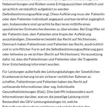
Nebenwirkungen und Risiken sowie Erfolgsaussichten inhaltlich und
sprachlich verständlich aufgeklärt zu werden
(Selbstbestimmungsaufklärung). Diese Aufklärung muss der Patientin
oder dem Patienten individuell angepasst und barrierefrei zugänglich
sein. Insbesondere sind sprachliche Barrieren mithilfe eines
spezialisierten Dolmetscherdienstes zu überwinden. Bei Eingriffen ist
der Patientin bzw. dem Patienten eine Kopie der Aufklärung
auszuhändigen. Desweiteren besteht das Recht auf Nichtwissen.
Demnach haben Patientinnen und Patienten das Recht, ausdrücklich
und in schriftlicher Form auf die Selbstbestimmungsaufklärung ganz
oder teilweise zu verzichten (Recht auf Nichtwissen). Voraussetzung
dafür ist, dass die Patientinnen und Patienten über die Tragweite
ihrer Entscheidung informiert wurden.
Für Leistungen außerhalb des Leistungskataloges der Gesetzlichen
Krankenversicherung ist ein sicherer rechtlicher Rahmen zu
schaffen. Patientinnen und Patienten haben das Recht auf
umfassende Informationen über sog. Individuelle
Gesundheitsleistungen (IGeL). Dies betrifft insbesondere auch
Informationen darüber, warum die jeweilige Leistung nicht
Bestandteil des GKV-Leistungskataloges ist, welche
Behandlungsalternativen existieren und welche Kosten den