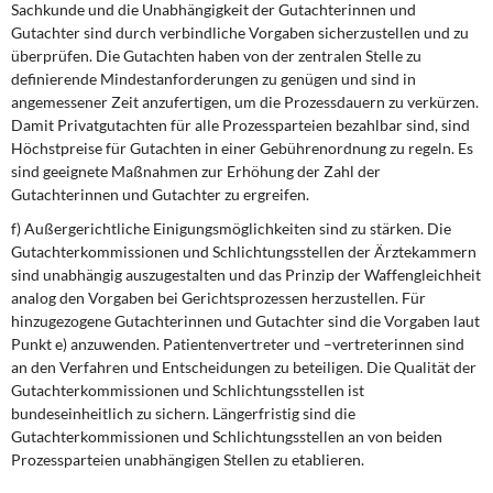
Sachkunde und die Unabhängigkeit der Gutachterinnen und
Gutachter sind durch verbindliche Vorgaben sicherzustellen und zu
überprüfen. Die Gutachten haben von der zentralen Stelle zu
definierende Mindestanforderungen zu genügen und sind in
angemessener Zeit anzufertigen, um die Prozessdauern zu verkürzen.
Damit Privatgutachten für alle Prozessparteien bezahlbar sind, sind
Höchstpreise für Gutachten in einer Gebührenordnung zu regeln. Es
sind geeignete Maßnahmen zur Erhöhung der Zahl der
Gutachterinnen und Gutachter zu ergreifen.
f) Außergerichtliche Einigungsmöglichkeiten sind zu stärken. Die
Gutachterkommissionen und Schlichtungsstellen der Ärztekammern
sind unabhängig auszugestalten und das Prinzip der Waffengleichheit
analog den Vorgaben bei Gerichtsprozessen herzustellen. Für
hinzugezogene Gutachterinnen und Gutachter sind die Vorgaben laut
Punkt e) anzuwenden. Patientenvertreter und –vertreterinnen sind
an den Verfahren und Entscheidungen zu beteiligen. Die Qualität der
Gutachterkommissionen und Schlichtungsstellen ist
bundeseinheitlich zu sichern. Längerfristig sind die
Gutachterkommissionen und Schlichtungsstellen an von beiden
Prozessparteien unabhängigen Stellen zu etablieren.