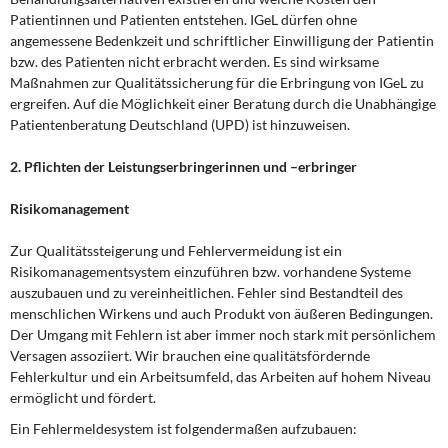
Patientinnen und Patienten entstehen. IGeL dürfen ohne
angemessene Bedenkzeit und schriftlicher Einwilligung der Patientin
bzw. des Patienten nicht erbracht werden. Es sind wirksame
Maßnahmen zur Qualitätssicherung für die Erbringung von IGeL zu
ergreifen. Auf die Möglichkeit einer Beratung durch die Unabhängige
Patientenberatung Deutschland (UPD) ist hinzuweisen.
2. Pflichten der Leistungserbringerinnen und –erbringer
Risikomanagement
Zur Qualitätssteigerung und Fehlervermeidung ist ein
Risikomanagementsystem einzuführen bzw. vorhandene Systeme
auszubauen und zu vereinheitlichen. Fehler sind Bestandteil des
menschlichen Wirkens und auch Produkt von äußeren Bedingungen.
Der Umgang mit Fehlern ist aber immer noch stark mit persönlichem
Versagen assoziiert. Wir brauchen eine qualitätsfördernde
Fehlerkultur und ein Arbeitsumfeld, das Arbeiten auf hohem Niveau
ermöglicht und fördert.
Ein Fehlermeldesystem ist folgendermaßen aufzubauen: