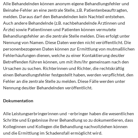
Alle Behandelnden können anonym eigene Behandlungsfehler und
Beinahe-Fehler an eine zentrale Stelle, z.B. Patientenbeauftragten,
melden. Daraus darf den Behandelnden kein Nachteil entstehen.
Auch andere Behandelnde (z.B. nachbehandelnde Ärztinnen und
Ärzte) sowie Patientinnen und Patienten können vermutete
Behandlungsfehler an die zentrale Stelle melden. Dies erfolgt unter
Nennung von Namen. Diese Daten werden nicht veröffentlicht. Die
personenbezogenen Daten können zur Ermittlung von mutmaßlichen
Fehlerhäufungen dienen, welche zu einer Kontaktierung des/der
Betreffenden führen können, um mit ihm/ihr gemeinsam nach den
Ursachen zu suchen. Richterinnen und Richter, die rechtskräftig
einen Behandlungsfehler festgestellt haben, werden verpflichtet, den
Fehler an die zentrale Stelle zu melden. Diese Fälle werden unter
Nennung des/der Behandelnden veröffentlicht.
Dokumentation
Alle Leistungserbringerinnen und –erbringer haben die wesentlichen
Schritte und Ergebnisse ihrer Behandlung so zu dokumentieren, dass
Kolleginnen und Kollegen die Behandlung nachvollziehen können
und die Ermittlung im Schadensfall ermöglicht wird.