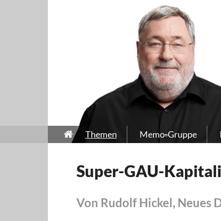
Themen
Memo-Gruppe
Super-GAU-Kapital
Von Rudolf Hickel, Neues 