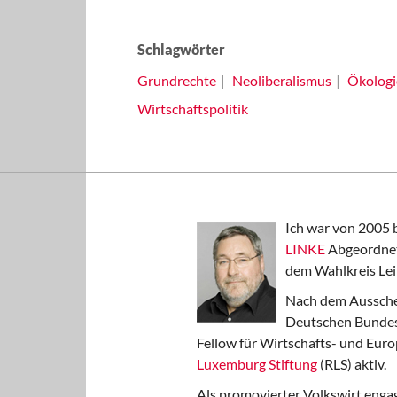
Schlagwörter
Grundrechte
Neoliberalismus
Ökologi
Wirtschaftspolitik
Ich war von 2005 
LINKE
Abgeordnet
dem Wahlkreis Lei
Nach dem Aussche
Deutschen Bundest
Fellow für Wirtschafts- und Euro
Luxemburg Stiftung
(RLS) aktiv.
Als promovierter Volkswirt engag