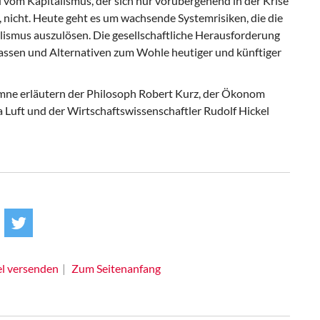
vom Kapitalismus, der sich nur vorübergehend in der Krise
 nicht. Heute geht es um wachsende Systemrisiken, die die
lismus auszulösen. Die gesellschaftliche Herausforderung
rfassen und Alternativen zum Wohle heutiger und künftiger
mne erläutern der Philosoph Robert Kurz, der Ökonom
a Luft und der Wirtschaftswissenschaftler Rudolf Hickel
el versenden
Zum Seitenanfang