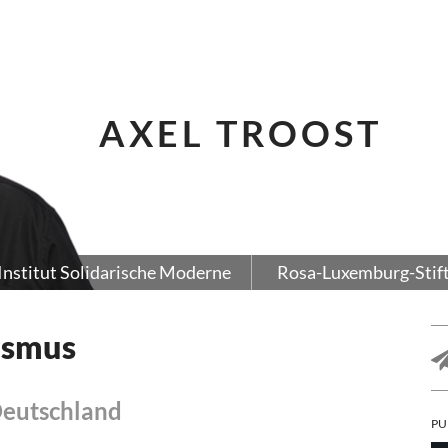
AXEL TROOST
Institut Solidarische Moderne
Rosa-Luxemburg-Stif
ismus
Deutschland
PU