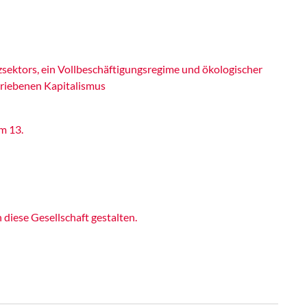
ektors, ein Vollbeschäftigungsregime und ökologischer
riebenen Kapitalismus
m 13.
iese Gesellschaft gestalten.