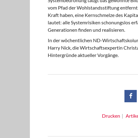
Systembedrohung taugt das gewohnte Bild 
vom Pfad der Wohlstandsstiftung entfernt,
Kraft haben, eine Kernschmelze des Kapita
lautet: alle Systemrisiken schonungslos e
Generationen finden und realisieren.
In der wöchentlichen ND-Wirtschaftskolu
Harry Nick, die Wirtschaftsexpertin Christ
Hintergründe aktueller Vorgänge.
Drucken
Artik