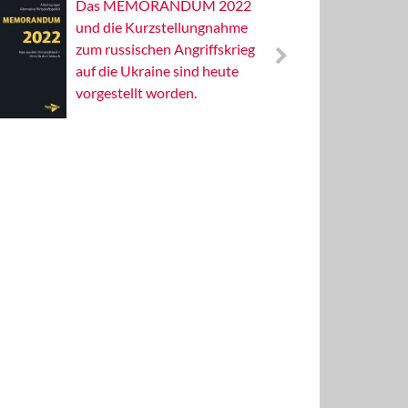
Das MEMORANDUM 2022
Alterna
und die Kurzstellungnahme
Wissens
zum russischen Angriffskrieg
Publizis
auf die Ukraine sind heute
vorgestellt worden.