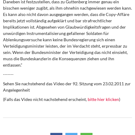
Daneben ist festzustellen, dass zu Guttenberg immer genau ein
bisschen weniger zugibt, als ihm ohnehin nachgewiesen werden kann.
Es kann also nicht davon ausgegangen werden, dass die Copy-Affäre
bereits jetzt vollständig aufgeklärt und bar strafrechtlicher
Implikationen ist. Abgesehen von Glaubwürdigkeitsfragen und der
unwürdigen Instrumentalisierung gefallener Soldaten für
Ablenkungsversuche kann keine Bundesregierung sich einen
Verteidigungsminister leisten, der im Verdacht steht, erpressbar zu
sein. Wenn der Bundesminister der Verteidigung das nicht einsieht,
muss die Bundeskanzlerin die Konsequenzen ziehen und ihn
entlassen.“
-------
Sehen Sie nachstehend das Video der 92. Sitzung vom 23.02.2011 zur
Angelegenheit
(Falls das Video nicht nachstehend erscheint,
bitte hier klicken
)