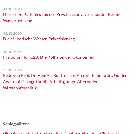
31.10.2010
Dossier zur Offenlegung der Privatisierungsverträge der Berliner
Wasserbetriebe
31.10.2010
Die räuberische Wasser-Privatisierung
20.10.2010
Präludium für G20: Die Kollision der Ökonomien
12.10.2010
Rede von Prof. Dr. Heinz-J. Bontrup zur Preisverleihung des Golden
Award of Change für die Arbeitsgruppe Alternative
Wirtschaftspolitik
Schlagwörter
Globalisierung
Grundrechte
Neoliberalismus
Ökologie