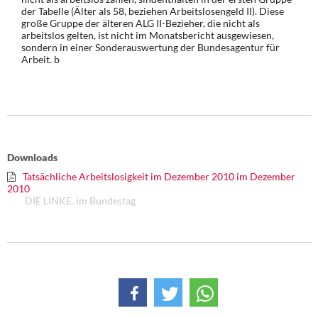
der Tabelle (Älter als 58, beziehen Arbeitslosengeld II). Diese
große Gruppe der älteren ALG II-Bezieher, die nicht als
arbeitslos gelten, ist nicht im Monatsbericht ausgewiesen,
sondern in einer
Sonderauswertung der Bundesagentur für
Arbeit.
b
Downloads
Tatsächliche Arbeitslosigkeit im Dezember 2010 im Dezember
2010
DIE LINKE. im Bundestag