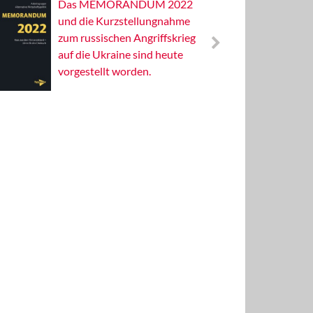
Das MEMORANDUM 2022
Alterna
und die Kurzstellungnahme
Wissens
zum russischen Angriffskrieg
Publizis
auf die Ukraine sind heute
vorgestellt worden.