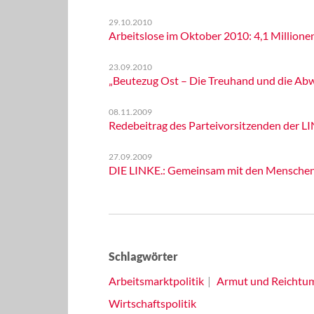
29.10.2010
Arbeitslose im Oktober 2010: 4,1 Millione
23.09.2010
„Beutezug Ost – Die Treuhand und die Ab
08.11.2009
Redebeitrag des Parteivorsitzenden der L
27.09.2009
DIE LINKE.: Gemeinsam mit den Menschen d
Schlagwörter
Arbeitsmarktpolitik
Armut und Reichtu
Wirtschaftspolitik