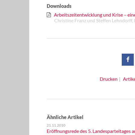
Downloads
Arbeitszeitentwicklung und Krise – ei
Christine Franz und Steffen Lehndorff
Drucken
Artik
Ähnliche Artikel
21.11.2010
Eröffnungsrede des 5. Landesparteitages a