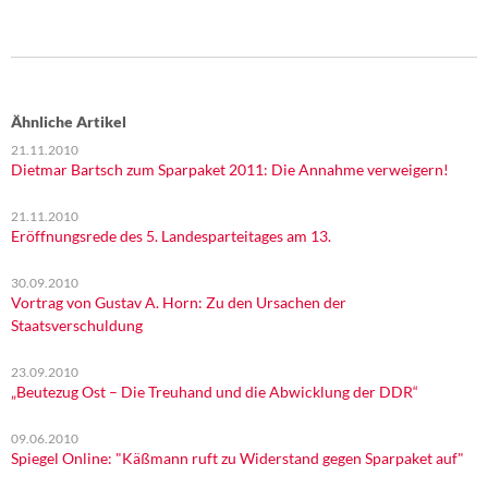
Ähnliche Artikel
21.11.2010
Dietmar Bartsch zum Sparpaket 2011: Die Annahme verweigern!
21.11.2010
Eröffnungsrede des 5. Landesparteitages am 13.
30.09.2010
Vortrag von Gustav A. Horn: Zu den Ursachen der
Staatsverschuldung
23.09.2010
„Beutezug Ost – Die Treuhand und die Abwicklung der DDR“
09.06.2010
Spiegel Online: "Käßmann ruft zu Widerstand gegen Sparpaket auf"