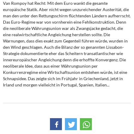
Van Rompoy hat Recht:
Mit dem Euro wankt die gesamte
europäische Statik. Aber nicht wegen unzureichender Austerität, die
man den unter den Rettungsschirm flüchtenden Ländern aufherrscht.
Das Euro-Regime war von vornherein eine Fehlkonstruktion. Denn
die neoliberale Währungsunion war als Zwangsjacke gedacht, die
eine realwirtschaftliche Angleichung herstellen sollte. Die
Warnungen, dass dies exakt zum Gegenteil führen würde, wurden in
den Wind geschlagen. Auch die Bilanz der so genannten Lissabon-
Strategie dokumentierte eher das Scheitern transatlantischer wie
innereuropäischer Angleichung denn die erhoffte Konvergenz. Die
neoliberale Idee, dass aus einer Währungsunion per
Konkurrenzregime eine Wirtschaftsunion entstehen würde, ist eine
Schnapsidee. Das zeigte sich im Frühjahr in Griechenland, jetzt in
Irland und morgen vielleicht in Portugal, Spanien, Italien...