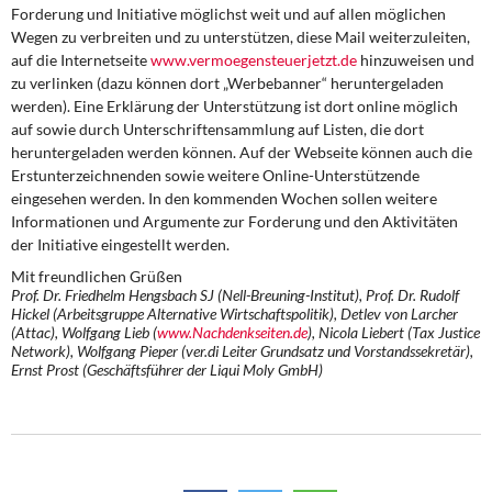
Forderung und Initiative möglichst weit und auf allen möglichen
Wegen zu verbreiten und zu unterstützen, diese Mail weiterzuleiten,
auf die Internetseite
www.vermoegensteuerjetzt.de
hinzuweisen und
zu verlinken (dazu können dort „Werbebanner“ heruntergeladen
werden). Eine Erklärung der Unterstützung ist dort online möglich
auf sowie durch Unterschriftensammlung auf Listen, die dort
heruntergeladen werden können. Auf der Webseite können auch die
Erstunterzeichnenden sowie weitere Online-Unterstützende
eingesehen werden. In den kommenden Wochen sollen weitere
Informationen und Argumente zur Forderung und den Aktivitäten
der Initiative eingestellt werden.
Mit freundlichen Grüßen
Prof. Dr. Friedhelm Hengsbach SJ (Nell-Breuning-Institut), Prof. Dr. Rudolf
Hickel (Arbeitsgruppe Alternative Wirtschaftspolitik), Detlev von Larcher
(Attac), Wolfgang Lieb (
www.Nachdenkseiten.de
), Nicola Liebert (Tax Justice
Network), Wolfgang Pieper (ver.di Leiter Grundsatz und Vorstandssekretär),
Ernst Prost (Geschäftsführer der Liqui Moly GmbH)