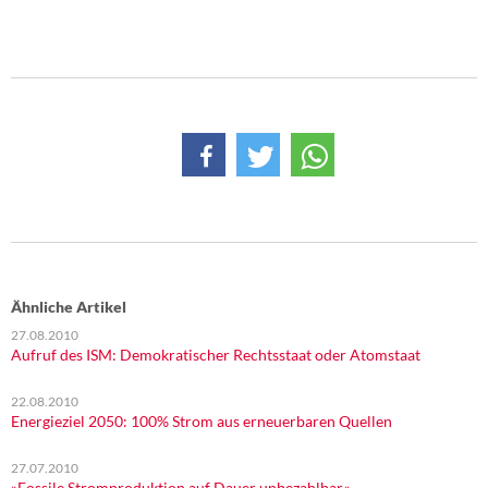
Ähnliche Artikel
27.08.2010
Aufruf des ISM: Demokratischer Rechtsstaat oder Atomstaat
22.08.2010
Energieziel 2050: 100% Strom aus erneuerbaren Quellen
27.07.2010
»Fossile Stromproduktion auf Dauer unbezahlbar«