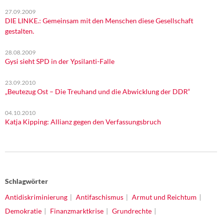
27.09.2009
DIE LINKE.: Gemeinsam mit den Menschen diese Gesellschaft
gestalten.
28.08.2009
Gysi sieht SPD in der Ypsilanti-Falle
23.09.2010
„Beutezug Ost – Die Treuhand und die Abwicklung der DDR“
04.10.2010
Katja Kipping: Allianz gegen den Verfassungsbruch
Schlagwörter
Antidiskriminierung
Antifaschismus
Armut und Reichtum
Demokratie
Finanzmarktkrise
Grundrechte