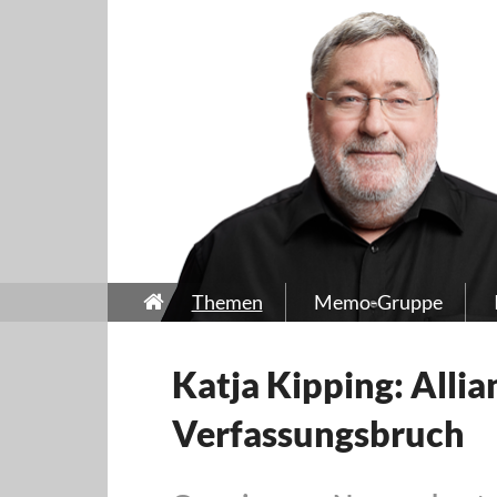
Themen
Memo-Gruppe
Katja Kipping: Alli
Verfassungsbruch