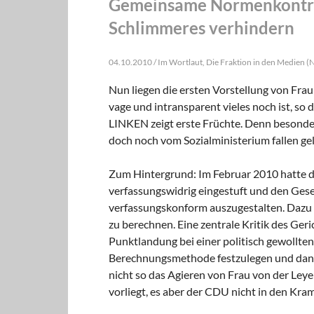
Gemeinsame Normenkontrol
Schlimmeres verhindern
04.10.2010 / Im Wortlaut, Die Fraktion in den Medien (
Nun liegen die ersten Vorstellung von Fra
vage und intransparent vieles noch ist, so
LINKEN zeigt erste Früchte. Denn besonde
doch noch vom Sozialministerium fallen ge
Zum Hintergrund: Im Februar 2010 hatte da
verfassungswidrig eingestuft und den Gese
verfassungskonform auszugestalten. Dazu g
zu berechnen. Eine zentrale Kritik des Geri
Punktlandung bei einer politisch gewollten 
Berechnungsmethode festzulegen und danac
nicht so das Agieren von Frau von der Leye
vorliegt, es aber der CDU nicht in den Kram