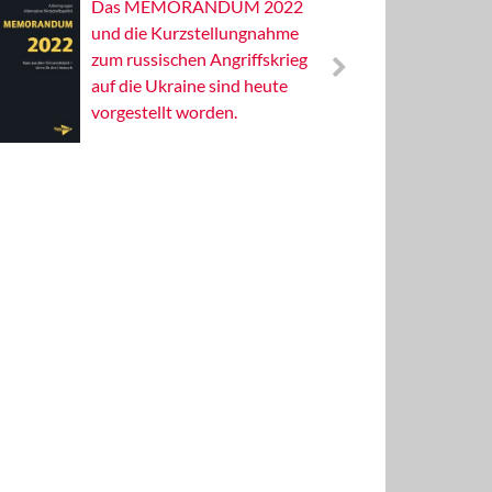
Das MEMORANDUM 2022
Alterna
und die Kurzstellungnahme
Wissens
zum russischen Angriffskrieg
Publizis
auf die Ukraine sind heute
vorgestellt worden.