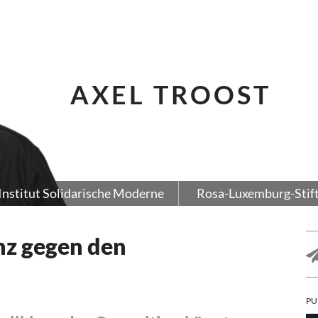
AXEL TROOST
Institut Solidarische Moderne
Rosa-Luxemburg-Stif
anz gegen den
PU