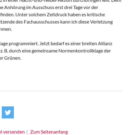
che Anhörung im Ausschuss erst drei Tage vor der
inden. Unter solchem Zeitdruck haben es kritische
itzende des Fachausschusses kann ich diese Verletzung
ehmen.
age programmiert. Jetzt bedarf es einer breiten Allianz
 z. B. durch eine gemeinsame Normenkontrollklage der
er Grünen.
el versenden
Zum Seitenanfang