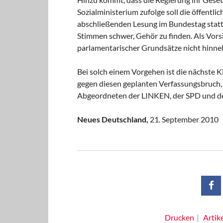
Sozialministerium zufolge soll die öffentli
abschließenden Lesung im Bundestag stattf
Stimmen schwer, Gehör zu finden. Als Vors
parlamentarischer Grundsätze nicht hinn
Bei solch einem Vorgehen ist die nächste Kl
gegen diesen geplanten Verfassungsbruch,
Abgeordneten der LINKEN, der SPD und d
Neues Deutschland,
21. September 2010
Drucken
Artik