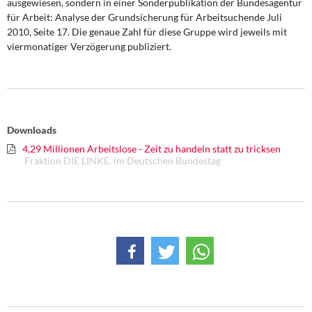
ausgewiesen, sondern in einer Sonderpublikation der Bundesagentur
für Arbeit: Analyse der Grundsicherung für Arbeitsuchende Juli
2010, Seite 17. Die genaue Zahl für diese Gruppe wird jeweils mit
viermonatiger Verzögerung publiziert.
Downloads
4,29 Millionen Arbeitslose - Zeit zu handeln statt zu tricksen
Fraktion DIE LINKE. im Deutschen Bundestag