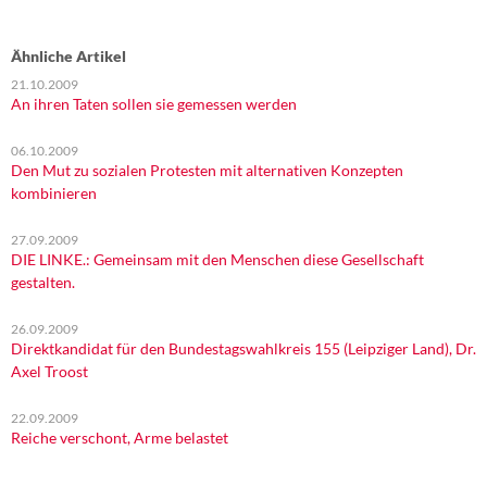
Ähnliche Artikel
21.10.2009
An ihren Taten sollen sie gemessen werden
06.10.2009
Den Mut zu sozialen Protesten mit alternativen Konzepten
kombinieren
27.09.2009
DIE LINKE.: Gemeinsam mit den Menschen diese Gesellschaft
gestalten.
26.09.2009
Direktkandidat für den Bundestagswahlkreis 155 (Leipziger Land), Dr.
Axel Troost
22.09.2009
Reiche verschont, Arme belastet