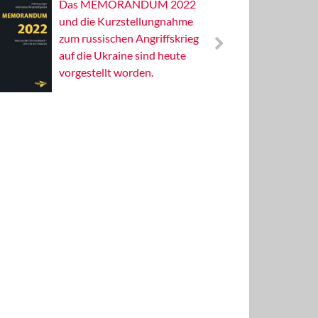
Das MEMORANDUM 2022
Alterna
und die Kurzstellungnahme
Wissens
zum russischen Angriffskrieg
Publizis
auf die Ukraine sind heute
vorgestellt worden.