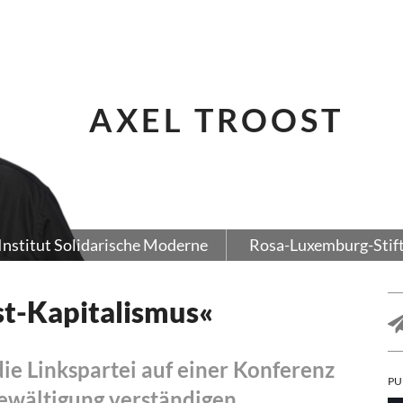
AXEL TROOST
Institut Solidarische Moderne
Rosa-Luxemburg-Stif
st-Kapitalismus«
e Linkspartei auf einer Konferenz
PU
Bewältigung verständigen