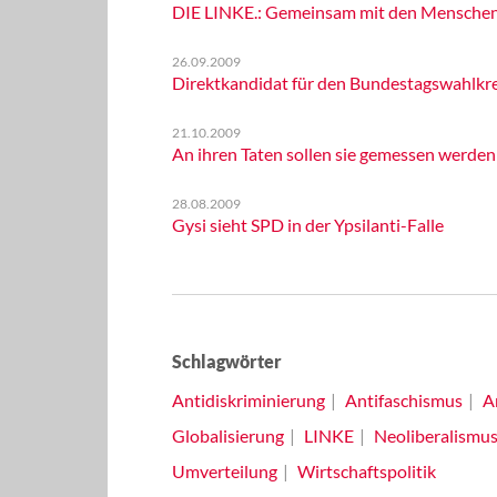
DIE LINKE.: Gemeinsam mit den Menschen d
26.09.2009
Direktkandidat für den Bundestagswahlkreis
21.10.2009
An ihren Taten sollen sie gemessen werden
28.08.2009
Gysi sieht SPD in der Ypsilanti-Falle
Schlagwörter
Antidiskriminierung
Antifaschismus
A
Globalisierung
LINKE
Neoliberalismu
Umverteilung
Wirtschaftspolitik