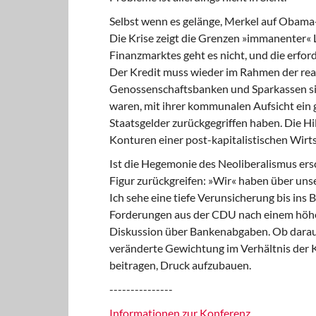
Selbst wenn es gelänge, Merkel auf Obama-K
Die Krise zeigt die Grenzen »immanenter«
Finanzmarktes geht es nicht, und die erford
Der Kredit muss wieder im Rahmen der rea
Genossenschaftsbanken und Sparkassen sin
waren, mit ihrer kommunalen Aufsicht ein gut
Staatsgelder zurückgegriffen haben. Die Hi
Konturen einer post-kapitalistischen Wirts
Ist die Hegemonie des Neoliberalismus ersc
Figur zurückgreifen: »Wir« haben über unse
Ich sehe eine tiefe Verunsicherung bis ins
Forderungen aus der CDU nach einem höhere
Diskussion über Bankenabgaben. Ob daraus
veränderte Gewichtung im Verhältnis der Kla
beitragen, Druck aufzubauen.
---------------
Informationen zur Konferenz