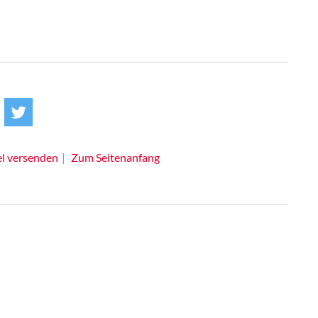
el versenden
Zum Seitenanfang