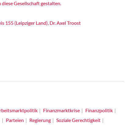
iese Gesellschaft gestalten.
 155 (Leipziger Land), Dr. Axel Troost
rbeitsmarktpolitik
Finanzmarktkrise
Finanzpolitik
s
Parteien
Regierung
Soziale Gerechtigkeit