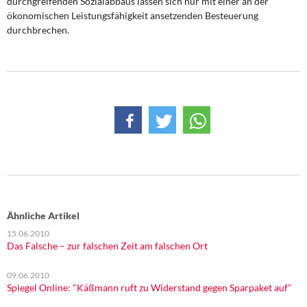
durchgreifenden Sozial­abbaus lassen sich nur mit einer an der
ökonomischen Leistungsfähigkeit ansetzen­den Besteuerung
durchbrechen.
Ähnliche Artikel
15.06.2010
Das Falsche – zur falschen Zeit am falschen Ort
09.06.2010
Spiegel Online: "Käßmann ruft zu Widerstand gegen Sparpaket auf"