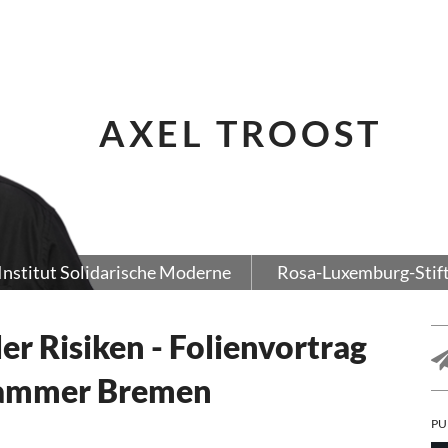
AXEL TROOST
Institut Solidarische Moderne
Rosa-Luxemburg-Stif
ler Risiken - Folienvortrag
kammer Bremen
PU