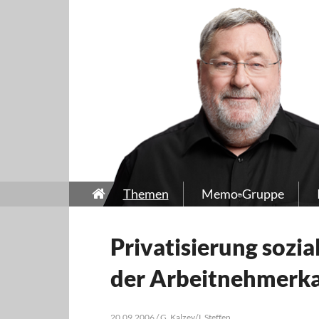
Themen
Memo-Gruppe
Privatisierung sozia
der Arbeitnehmer
20.09.2006 / G. Kalzey/J. Steffen