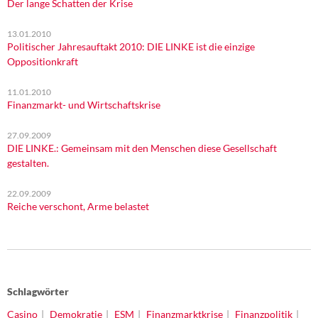
Der lange Schatten der Krise
13.01.2010
Politischer Jahresauftakt 2010: DIE LINKE ist die einzige
Oppositionkraft
11.01.2010
Finanzmarkt- und Wirtschaftskrise
27.09.2009
DIE LINKE.: Gemeinsam mit den Menschen diese Gesellschaft
gestalten.
22.09.2009
Reiche verschont, Arme belastet
Schlagwörter
Casino
Demokratie
ESM
Finanzmarktkrise
Finanzpolitik