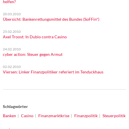
helfen?
20.03.2010
Übersicht: Bankenrettungsmittel des Bundes (SoFFin*)
25.02.2010
Axel Troost: In Dubio contra Casino
24.02.2010
cyber action: Steuer gegen Armut
02.02.2010
Viersen: Linker Finanzpolitiker referiert im Tendyckhaus
Schlagwörter
Banken
Casino
Finanzmarktkrise
Finanzpolitik
Steuerpolitik