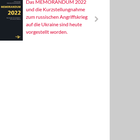
Das MEMORANDUM 2022
Alterna
und die Kurzstellungnahme
Wissens
zum russischen Angriffskrieg
Publizis
auf die Ukraine sind heute
vorgestellt worden.