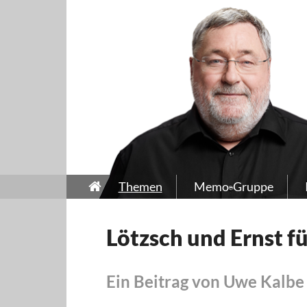
Themen
Memo-Gruppe
Lötzsch und Ernst f
Ein Beitrag von Uwe Kalbe