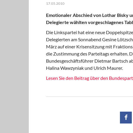
17.05.2010
Emotionaler Abschied von Lothar Bisky un
Delegierte wählten vorgeschlagenes Tabl
Die Linkspartei hat eine neue Doppelspitz
Delegierten am Sonnabend Gesine Lötzsch 
März auf einer Krisensitzung mit Fraktion
die Zustimmung des Parteitags erhalten. 
Bundesgeschäftsführer Dietmar Bartsch ab,
Halina Wawzyniak und Ulrich Maurer.
Lesen Sie den Beitrag über den Bundespar