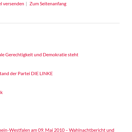
el versenden
Zum Seitenanfang
ziale Gerechtigkeit und Demokratie steht
stand der Partei DIE LINKE
ck
hein-Westfalen am 09. Mai 2010 – Wahlnachtbericht und