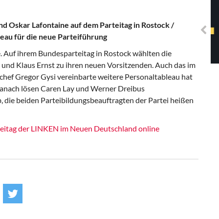
Solidarisches EUropa -
Mosaiklinke Perspektiven
d Oskar Lafontaine auf dem Parteitag in Rostock /
eau für die neue Parteiführung
e. Auf ihrem Bundesparteitag in Rostock wählten die
und Klaus Ernst zu ihren neuen Vorsitzenden. Auch das im
schef Gregor Gysi vereinbarte weitere Personaltableau hat
Danach lösen Caren Lay und Werner Dreibus
 die beiden Parteibildungsbeauftragten der Partei heißen
teitag der LINKEN im Neuen Deutschland online