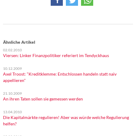
Ähnliche Artikel
02.02.2010
Viersen: Linker Finanzpolitiker referiert im Tendyckhaus
10.12.2009
Axel Troost: "Kreditklemme: Entschlossen handeln statt naiv
appellieren"
21.10.2009
An ihren Taten sollen sie gemessen werden
13.04.2010
Die Kapitalmärkte regulieren! Aber was würde welche Regulierung
helfen?