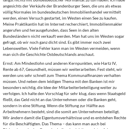
angesichts der Verkäufe der Brandenburger Seen, die uns als etwas
völlig Normales im bundesdeutschen Immobilienhandel vermittelt
werden, einen Versuch gestartet, im Westen einen See zu kaufen.
Meine Praktikantin hat im Internet recherchiert, Immobilienmakler
angerufen und herausgefunden, dass Seen in den alten
Bundesländern nicht verkauft werden. Man hat uns im Westen sogar
gefragt, ob wir noch ganz dicht sind. Es gibt immer noch zwei
Lebenswelten. Viele Fehler kann man im Westen vermeiden, wenn
man sich die Geschichte Ostdeutschlands anschaut.
Ernst:
Am Mindestlohn und anderen Kernpunkten, wie Hartz IV,
Rente ab 67, Gesundheit, müssen wir weiterarbeiten. Fest steht, wir
werden uns sehr schnell zum Thema Kommunalfinanzen verhalten
müssen. Und neben dem leidigen Thema mit den Banken ist mir
besonders wichtig, die Idee der Mitarbeiterbeteiligung weiter zu
verfolgen. Ich halte den Vorschlag für sehr klug, dass wenn Staatsgeld
fließt, das Geld nicht an das Unternehmen oder die Banken geht,
sondern in eine Stiftung. Wenn die Stiftung zur Hälfte aus
Arbeitnehmern besteht, sind die somit am Unternehmen beteiligt.
Wir ändern damit die Eigentumsverhältnisse und es entstehen Rechte
für die Beschäftigten. Das Thema – das kann man auch bei