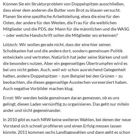
Können Sie ein Strukturproblem von Doppelspitzen ausschließen,
dass einer dem anderen die Butter vom Brot zu klauen versucht.
Planen Sie eine spezifische Arbeitsteilung, etwa die eine für den
Osten, der andere für den Westen, die Frau für die weiblichen
Mitglieder und die PDS, der Mann für die männlichen und die WASG
– oder welche Handschrift sollen die Mitglieder wo erkennen?
Lötzsch:
Wir wollen gerade nicht, dass der eine hier seinen
Schubkasten hat und die andere dort, sondern gemeinsam Politik
entwickeln und vertreten. Natürlich hat jeder seine Stärken und soll
die besonders nutzen. Aber ein gegenseitiges Übertrumpfen wird es
bei uns nicht geben. Auch, weil wir schon ausreichend Gelegenheit
hatten, andere Doppelspitzen – zum Beispiel bei den Grünen – zu
beobachten, die dieses gegenseitige Ausstechen vorexerziert haben.
Auch negative Vorbilder machen klug.
Ernst:
Wir werden beide gemeinsam daran gemessen, ob es uns
gelingt, diesen Laden vernünftig zu organisieren. Das geht nur mitein
ander und nicht gegeneinander.
In 2010 gibt es nach NRW keine weiteren Wahlen, bei denen der neue
Vorstand sich schnell profilieren und einen Erfolg messen lassen
könnte. 2011 kommen sechs Landtagswahlen und dann geht es schon