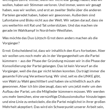
wollen, haben wir Stimmen verloren. Und immer, wenn wir gesagt
haben, was wir wollen, und erst an zweiter Stelle über die anderen
Parteien geredet haben, haben wir gewonnen. Außerdem sind
Lafontaine und Bisky nicht aus der Welt. Wir setzen darauf, dass sie
uns weiterhin mit Rat und Tat unterstützen. Und das machen sie
gerade im Wahlkampf in Nordrhein-Westfalen.
Was möchte das Duo Lötzsch-Ernst denn anders machen als die
Vorgänger?
Ernst:
Entscheidend ist, dass wir inhaltlich den Kurs fortsetzen. Aber
wir wollen uns noch mehr als in der Vergangenheit um die Partei
kümmern – aus der Phase der Gründung müssen wir in die Phase der
Konsolidierung der Partei gelangen. Das ist kein Vorwurf an die
Vorgänger, weil die das gar nicht leisten konnten. Da trägt immer die
gesamte Führung Verantwortung. Wir sind, seit es die LINKE gibt,
von Wahl zu Wahl geschlittert und haben sie schließlich auch alle
gewonnen. Aber ich bin überzeugt, dass wir uns jetzt mehr um den
Aufbau der Partei, um die Mitglieder kümmern müssen. Wir werden
uns mehr bemühen, eine vernünftige Diskussionskultur hinzukriegen
und eine Linie zu entwickeln, die die Partei möglichst in ihrer großen
Mehrheit akzeptiert. Das wird ein Schwerpunkt unserer Arbeit sein,