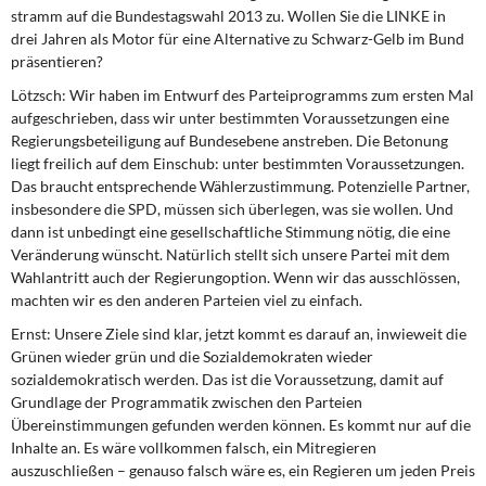
stramm auf die Bundestagswahl 2013 zu. Wollen Sie die LINKE in
drei Jahren als Motor für eine Alternative zu Schwarz-Gelb im Bund
präsentieren?
Lötzsch:
Wir haben im Entwurf des Parteiprogramms zum ersten Mal
aufgeschrieben, dass wir unter bestimmten Voraussetzungen eine
Regierungsbeteiligung auf Bundesebene anstreben. Die Betonung
liegt freilich auf dem Einschub: unter bestimmten Voraussetzungen.
Das braucht entsprechende Wählerzustimmung. Potenzielle Partner,
insbesondere die SPD, müssen sich überlegen, was sie wollen. Und
dann ist unbedingt eine gesellschaftliche Stimmung nötig, die eine
Veränderung wünscht. Natürlich stellt sich unsere Partei mit dem
Wahlantritt auch der Regierungoption. Wenn wir das ausschlössen,
machten wir es den anderen Parteien viel zu einfach.
Ernst:
Unsere Ziele sind klar, jetzt kommt es darauf an, inwieweit die
Grünen wieder grün und die Sozialdemokraten wieder
sozialdemokratisch werden. Das ist die Voraussetzung, damit auf
Grundlage der Programmatik zwischen den Parteien
Übereinstimmungen gefunden werden können. Es kommt nur auf die
Inhalte an. Es wäre vollkommen falsch, ein Mitregieren
auszuschließen – genauso falsch wäre es, ein Regieren um jeden Preis