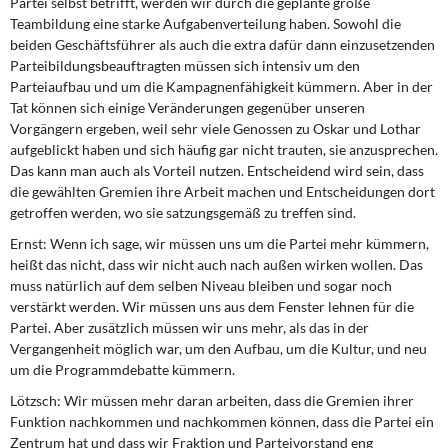
Partei selbst betrifft, werden wir durch die geplante große
Teambildung eine starke Aufgabenverteilung haben. Sowohl die
beiden Geschäftsführer als auch die extra dafür dann einzusetzenden
Parteibildungsbeauftragten müssen sich intensiv um den
Parteiaufbau und um die Kampagnenfähigkeit kümmern. Aber in der
Tat können sich einige Veränderungen gegenüber unseren
Vorgängern ergeben, weil sehr viele Genossen zu Oskar und Lothar
aufgeblickt haben und sich häufig gar nicht trauten, sie anzusprechen.
Das kann man auch als Vorteil nutzen. Entscheidend wird sein, dass
die gewählten Gremien ihre Arbeit machen und Entscheidungen dort
getroffen werden, wo sie satzungsgemäß zu treffen sind.
Ernst:
Wenn ich sage, wir müssen uns um die Partei mehr kümmern,
heißt das nicht, dass wir nicht auch nach außen wirken wollen. Das
muss natürlich auf dem selben Niveau bleiben und sogar noch
verstärkt werden. Wir müssen uns aus dem Fenster lehnen für die
Partei. Aber zusätzlich müssen wir uns mehr, als das in der
Vergangenheit möglich war, um den Aufbau, um die Kultur, und neu
um die Programmdebatte kümmern.
Lötzsch:
Wir müssen mehr daran arbeiten, dass die Gremien ihrer
Funktion nachkommen und nachkommen können, dass die Partei ein
Zentrum hat und dass wir Fraktion und Parteivorstand eng