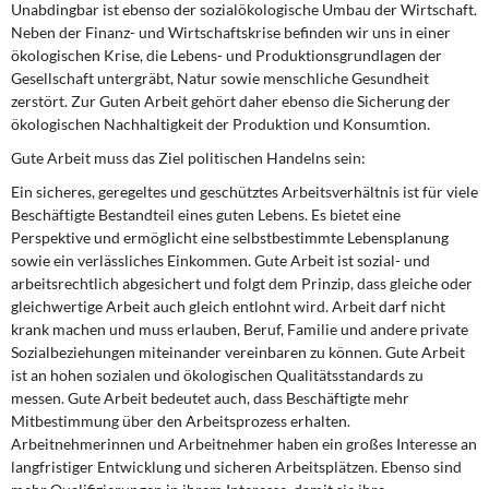
Unabdingbar ist ebenso der sozialökologische Umbau der Wirtschaft.
Neben der Finanz- und Wirtschaftskrise befinden wir uns in einer
ökologischen Krise, die Lebens- und Produktionsgrundlagen der
Gesellschaft untergräbt, Natur sowie menschliche Gesundheit
zerstört. Zur Guten Arbeit gehört daher ebenso die Sicherung der
ökologischen Nachhaltigkeit der Produktion und Konsumtion.
Gute Arbeit muss das Ziel politischen Handelns sein:
Ein sicheres, geregeltes und geschütztes Arbeitsverhältnis ist für viele
Beschäftigte Bestandteil eines guten Lebens. Es bietet eine
Perspektive und ermöglicht eine selbstbestimmte Lebensplanung
sowie ein verlässliches Einkommen. Gute Arbeit ist sozial- und
arbeitsrechtlich abgesichert und folgt dem Prinzip, dass gleiche oder
gleichwertige Arbeit auch gleich entlohnt wird. Arbeit darf nicht
krank machen und muss erlauben, Beruf, Familie und andere private
Sozialbeziehungen miteinander vereinbaren zu können. Gute Arbeit
ist an hohen sozialen und ökologischen Qualitätsstandards zu
messen. Gute Arbeit bedeutet auch, dass Beschäftigte mehr
Mitbestimmung über den Arbeitsprozess erhalten.
Arbeitnehmerinnen und Arbeitnehmer haben ein großes Interesse an
langfristiger Entwicklung und sicheren Arbeitsplätzen. Ebenso sind