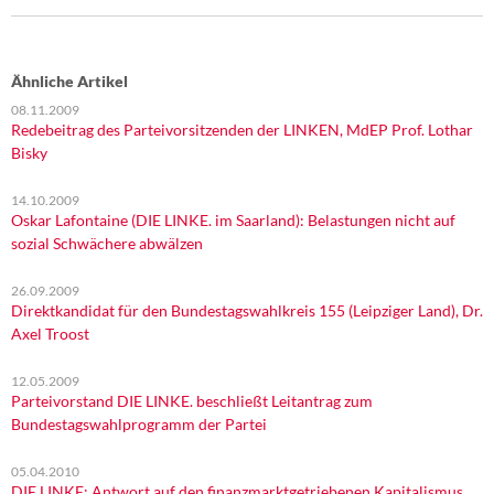
Ähnliche Artikel
08.11.2009
Redebeitrag des Parteivorsitzenden der LINKEN, MdEP Prof. Lothar
Bisky
14.10.2009
Oskar Lafontaine (DIE LINKE. im Saarland): Belastungen nicht auf
sozial Schwächere abwälzen
26.09.2009
Direktkandidat für den Bundestagswahlkreis 155 (Leipziger Land), Dr.
Axel Troost
12.05.2009
Parteivorstand DIE LINKE. beschließt Leitantrag zum
Bundestagswahlprogramm der Partei
05.04.2010
DIE LINKE: Antwort auf den finanzmarktgetriebenen Kapitalismus