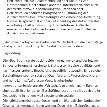
Betriebsteilen, die Zusammenlegung oder Spaltung von
Unternehmen, Übernahmen anderer Unternehmen, aber auch
der Verkauf bzw. die Schließung von Betrieben oder
Betriebsteilen bedürfen zwingend der Zustimmung des
Aufsichtsrates. Bei Entscheidungen von erheblicher Bedeutung
für die Belegschaft ist vor der Entscheidung des Aufsichtsrates
eine Belegschaftsabstimmung durchzuführen. Außerdem
müssen solchen Entscheidungen mindestens zwei Drittel des
Aufsichtsrates zustimmen.
i) den sozialökologischen Umbau der Wirtschaft und die nachhaltige
ökologische Entwicklung der Produktion ist zu fördern.
Begründung
Die Niedriglohnstrategie der beiden vergangenen und der jetzigen
Bundesregierung ist gescheitert. Stattdessen ist eine qualitäts- und
nachfrageorientierte Beschäftigungspolitik notwendig. Eine solche
Beschäftigungspolitik setzt auf Qualifizierung, Professionalisierung
und hohe Löhne. Auf diesem Wege ist eine hohe
Innovationsorientierung der Wirtschaft zu erreichen. Im Rahmen
einer qualitätsorientierten Beschäftigungspolitik sollte auch die in
Deutschland in hohem Maße bestehende soziale
Dienstleistungslücke geschlossen und ein ökologischer Umbau der
Gesellschaft vorangetrieben werden. Dazu ist ein Zukunftsprogramm