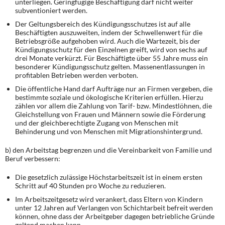
unterliegen. Geringfügige Beschäftigung darf nicht weiter
subventioniert werden.
Der Geltungsbereich des Kündigungsschutzes ist auf alle
Beschäftigten auszuweiten, indem der Schwellenwert für die
Betriebsgröße aufgehoben wird. Auch die Wartezeit, bis der
Kündigungsschutz für den Einzelnen greift, wird von sechs auf
drei Monate verkürzt. Für Beschäftigte über 55 Jahre muss ein
besonderer Kündigungsschutz gelten. Massenentlassungen in
profitablen Betrieben werden verboten.
Die öffentliche Hand darf Aufträge nur an Firmen vergeben, die
bestimmte soziale und ökologische Kriterien erfüllen. Hierzu
zählen vor allem die Zahlung von Tarif- bzw. Mindestlöhnen, die
Gleichstellung von Frauen und Männern sowie die Förderung
und der gleichberechtigte Zugang von Menschen mit
Behinderung und von Menschen mit Migrationshintergrund.
b) den Arbeitstag begrenzen und die Vereinbarkeit von Familie und
Beruf verbessern:
Die gesetzlich zulässige Höchstarbeitszeit ist in einem ersten
Schritt auf 40 Stunden pro Woche zu reduzieren.
Im Arbeitszeitgesetz wird verankert, dass Eltern von Kindern
unter 12 Jahren auf Verlangen von Schichtarbeit befreit werden
können, ohne dass der Arbeitgeber dagegen betriebliche Gründe
geltend machen kann.