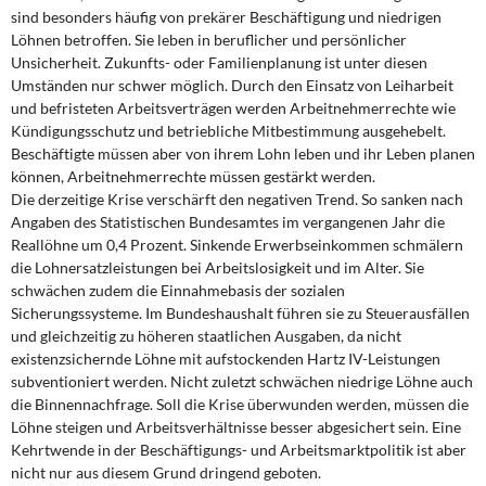
sind besonders häufig von prekärer Beschäftigung und niedrigen
Löhnen betroffen. Sie leben in beruflicher und persönlicher
Unsicherheit. Zukunfts- oder Familienplanung ist unter diesen
Umständen nur schwer möglich. Durch den Einsatz von Leiharbeit
und befristeten Arbeitsverträgen werden Arbeitnehmerrechte wie
Kündigungsschutz und betriebliche Mitbestimmung ausgehebelt.
Beschäftigte müssen aber von ihrem Lohn leben und ihr Leben planen
können, Arbeitnehmerrechte müssen gestärkt werden.
Die derzeitige Krise verschärft den negativen Trend. So sanken nach
Angaben des Statistischen Bundesamtes im vergangenen Jahr die
Reallöhne um 0,4 Prozent. Sinkende Erwerbseinkommen schmälern
die Lohnersatzleistungen bei Arbeitslosigkeit und im Alter. Sie
schwächen zudem die Einnahmebasis der sozialen
Sicherungssysteme. Im Bundeshaushalt führen sie zu Steuerausfällen
und gleichzeitig zu höheren staatlichen Ausgaben, da nicht
existenzsichernde Löhne mit aufstockenden Hartz IV-Leistungen
subventioniert werden. Nicht zuletzt schwächen niedrige Löhne auch
die Binnennachfrage. Soll die Krise überwunden werden, müssen die
Löhne steigen und Arbeitsverhältnisse besser abgesichert sein. Eine
Kehrtwende in der Beschäftigungs- und Arbeitsmarktpolitik ist aber
nicht nur aus diesem Grund dringend geboten.