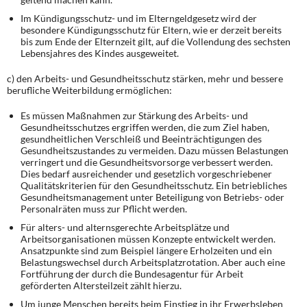
Im Kündigungsschutz- und im Elterngeldgesetz wird der
besondere Kündigungsschutz für Eltern, wie er derzeit bereits
bis zum Ende der Elternzeit gilt, auf die Vollendung des sechsten
Lebensjahres des Kindes ausgeweitet.
c) den Arbeits- und Gesundheitsschutz stärken, mehr und bessere
berufliche Weiterbildung ermöglichen:
Es müssen Maßnahmen zur Stärkung des Arbeits- und
Gesundheitsschutzes ergriffen werden, die zum Ziel haben,
gesundheitlichen Verschleiß und Beeinträchtigungen des
Gesundheitszustandes zu vermeiden. Dazu müssen Belastungen
verringert und die Gesundheitsvorsorge verbessert werden.
Dies bedarf ausreichender und gesetzlich vorgeschriebener
Qualitätskriterien für den Gesundheitsschutz. Ein betriebliches
Gesundheitsmanagement unter Beteiligung von Betriebs- oder
Personalräten muss zur Pflicht werden.
Für alters- und alternsgerechte Arbeitsplätze und
Arbeitsorganisationen müssen Konzepte entwickelt werden.
Ansatzpunkte sind zum Beispiel längere Erholzeiten und ein
Belastungswechsel durch Arbeitsplatzrotation. Aber auch eine
Fortführung der durch die Bundesagentur für Arbeit
geförderten Altersteilzeit zählt hierzu.
Um junge Menschen bereits beim Einstieg in ihr Erwerbsleben