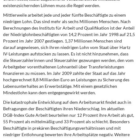
existenzsichernden Löhnen muss die Regel werden.
Mittlerweile arbeitet jede und jeder fünfte Beschäftigte zu einem
niedrigen Lohn. Das sind mehr als sechs Millionen Menschen. Nach
Berechnungen des Instituts für Arbeit und Qualifikation ist der Anteil
der Niedriglohnbeschäftigten von 14,2 Prozent im Jahr 1998 auf 21,5
Prozent im Jahr 2007 gestiegen. 1,37 Millionen Menschen sind
darauf angewiesen, sich ihren niedrigen Lohn vom Staat über Hartz
IV-Leistungen aufstocken zu lassen. Es ist nicht hinzunehmen, dass
die Steuerzahlerinnen und Steuerzahler gezwungen werden, den vom
Arbeitgeber vorenthaltenen Lohnanteil über Transferleistungen
finanzieren zu müssen. Im Jahr 2009 zahlte der Staat auf das Jahr
hochgerechnet 8,8 Milliarden Euro an Leistungen zu Sicherung des
Lebensunterhaltes an Erwerbstätige. Mit einem gesetzlichen
Mindestlohn kann dem entgegengewirkt werden.
Die katastrophale Entwicklung auf dem Arbeitsmarkt findet auch in
Befragungen der Beschäftigten ihren Niederschlag. Im aktuellen
DGB-Index Gute Arbeit beurteilen nur 12 Prozent ihre Arbeit als gut,
55 Prozent als mittelmäßig und 33 Prozent als schlecht. Besonders
Beschäftigte in prekären Beschäftigungsverhältnissen und mit
niedriger Entlohnung bewerten ihre Arbeitsplätze negativ. Weitere