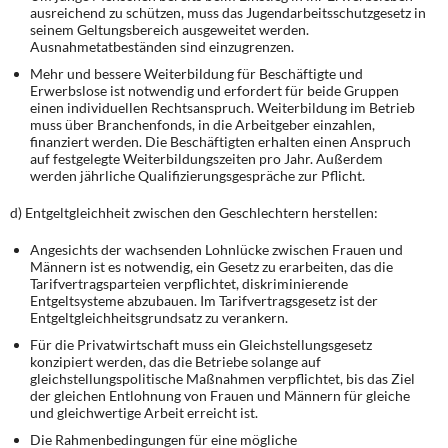
ausreichend zu schützen, muss das Jugendarbeitsschutzgesetz in
seinem Geltungsbereich ausgeweitet werden.
Ausnahmetatbeständen sind einzugrenzen.
Mehr und bessere Weiterbildung für Beschäftigte und
Erwerbslose ist notwendig und erfordert für beide Gruppen
einen individuellen Rechtsanspruch. Weiterbildung im Betrieb
muss über Branchenfonds, in die Arbeitgeber einzahlen,
finanziert werden. Die Beschäftigten erhalten einen Anspruch
auf festgelegte Weiterbildungszeiten pro Jahr. Außerdem
werden jährliche Qualifizierungsgespräche zur Pflicht.
d) Entgeltgleichheit zwischen den Geschlechtern herstellen:
Angesichts der wachsenden Lohnlücke zwischen Frauen und
Männern ist es notwendig, ein Gesetz zu erarbeiten, das die
Tarifvertragsparteien verpflichtet, diskriminierende
Entgeltsysteme abzubauen. Im Tarifvertragsgesetz ist der
Entgeltgleichheitsgrundsatz zu verankern.
Für die Privatwirtschaft muss ein Gleichstellungsgesetz
konzipiert werden, das die Betriebe solange auf
gleichstellungspolitische Maßnahmen verpflichtet, bis das Ziel
der gleichen Entlohnung von Frauen und Männern für gleiche
und gleichwertige Arbeit erreicht ist.
Die Rahmenbedingungen für eine mögliche