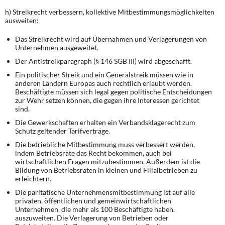
h) Streikrecht verbessern, kollektive Mitbestimmungsmöglichkeiten
ausweiten:
Das Streikrecht wird auf Übernahmen und Verlagerungen von
Unternehmen ausgeweitet.
Der Antistreikparagraph (§ 146 SGB III) wird abgeschafft.
Ein politischer Streik und ein Generalstreik müssen wie in
anderen Ländern Europas auch rechtlich erlaubt werden.
Beschäftigte müssen sich legal gegen politische Entscheidungen
zur Wehr setzen können, die gegen ihre Interessen gerichtet
sind.
Die Gewerkschaften erhalten ein Verbandsklagerecht zum
Schutz geltender Tarifverträge.
Die betriebliche Mitbestimmung muss verbessert werden,
indem Betriebsräte das Recht bekommen, auch bei
wirtschaftlichen Fragen mitzubestimmen. Außerdem ist die
Bildung von Betriebsräten in kleinen und Filialbetrieben zu
erleichtern.
Die paritätische Unternehmensmitbestimmung ist auf alle
privaten, öffentlichen und gemeinwirtschaftlichen
Unternehmen, die mehr als 100 Beschäftigte haben,
auszuweiten. Die Verlagerung von Betrieben oder