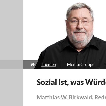
Themen
Memo-Gruppe
Sozial ist, was Würd
Matthias W. Birkwald, Red