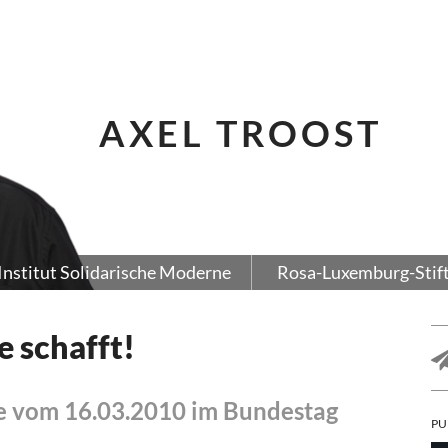
AXEL TROOST
Institut Solidarische Moderne
Rosa-Luxemburg-Stif
e schafft!
e vom 16.03.2010 im Bundestag
PU