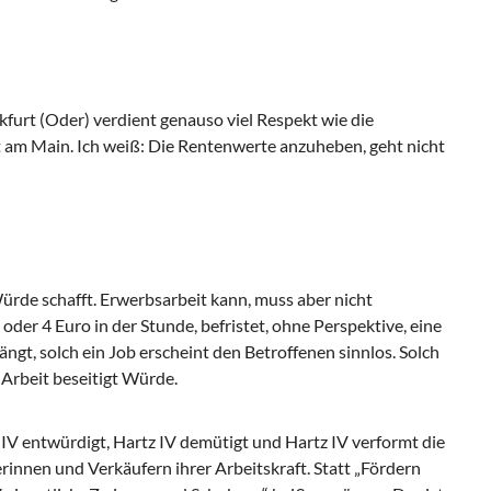
kfurt (Oder) verdient genauso viel Respekt wie die
t am Main. Ich weiß: Die Rentenwerte anzuheben, geht nicht
ürde schafft. Erwerbsarbeit kann, muss aber nicht
 oder 4 Euro in der Stunde, befristet, ohne Perspektive, eine
ängt, solch ein Job erscheint den Betroffenen sinnlos. Solch
 Arbeit beseitigt Würde.
z IV entwürdigt, Hartz IV demütigt und Hartz IV verformt die
rinnen und Verkäufern ihrer Arbeitskraft. Statt „Fördern