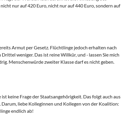
icht nur auf 420 Euro, nicht nur auf 440 Euro, sondern auf
 bereits Armut per Gesetz. Flüchtlinge jedoch erhalten nach
ittel weniger. Das ist reine Willkür, und ‑ lassen Sie mich
idrig. Menschenwürde zweiter Klasse darf es nicht geben.
 ist keine Frage der Staatsangehörigkeit. Das folgt auch aus
 Darum, liebe Kolleginnen und Kollegen von der Koalition:
linge endlich ab!