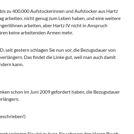
 bis zu 400.000 Aufstockerinnen und Aufstocker aus Hartz
Tag arbeiten, nicht genug zum Leben haben, und eine weitere
ngerlöhnen arbeiten, aber Hartz IV nicht in Anspruch
ären keine arbeitenden Armen mehr.
, seit gestern schlagen Sie nun vor, die Bezugsdauer von
verlängern. Das findet die Linke gut, weil man auch damit
indern kann.
Linken schon im Juni 2009 gefordert haben, die Bezugsdauer
erlängern.
geschrieben!)
t springen Sie viel zu kurz. Sie scheuen den klaren Bruch