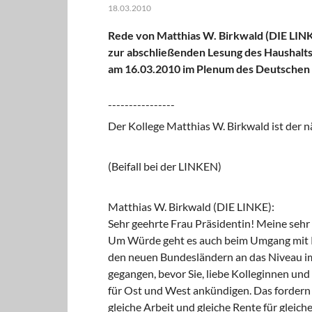
18.03.2010
Rede von Matthias W. Birkwald (DIE LIN
zur abschließenden Lesung des Haushalt
am 16.03.2010 im Plenum des Deutschen
----------------
Der Kollege Matthias W. Birkwald ist der n
(Beifall bei der LINKEN)
Matthias W. Birkwald (DIE LINKE):
Sehr geehrte Frau Präsidentin! Meine sehr
Um Würde geht es auch beim Umgang mit R
den neuen Bundesländern an das Niveau im 
gegangen, bevor Sie, liebe Kolleginnen un
für Ost und West ankündigen. Das fordern w
gleiche Arbeit und gleiche Rente für gleich