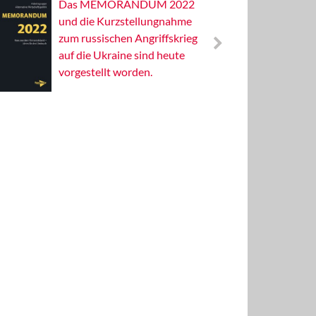
Das MEMORANDUM 2022
Alterna
und die Kurzstellungnahme
Wissens
zum russischen Angriffskrieg
Publizis
auf die Ukraine sind heute
vorgestellt worden.