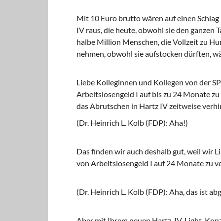
Mit 10 Euro brutto wären auf einen Schlag
IV raus, die heute, obwohl sie den ganzen 
halbe Million Menschen, die Vollzeit zu Hu
nehmen, obwohl sie aufstocken dürften, w
Liebe Kolleginnen und Kollegen von der SPD
Arbeitslosengeld I auf bis zu 24 Monate zu 
das Abrutschen in Hartz IV zeitweise verh
(Dr. Heinrich L. Kolb (FDP): Aha!)
Das finden wir auch deshalb gut, weil wir 
von Arbeitslosengeld I auf 24 Monate zu v
(Dr. Heinrich L. Kolb (FDP): Aha, das ist ab
Aber mit Ihrem neuen Hartz-IV-Light-Konzep