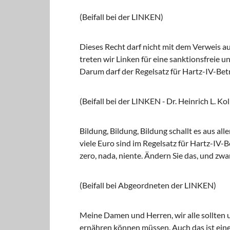
(Beifall bei der LINKEN)
Dieses Recht darf nicht mit dem Verweis a
treten wir Linken für eine sanktionsfreie u
Darum darf der Regelsatz für Hartz-IV-Betr
(Beifall bei der LINKEN ‑ Dr. Heinrich L. 
Bildung, Bildung, Bildung schallt es aus al
viele Euro sind im Regelsatz für Hartz-IV-
zero, nada, niente. Ändern Sie das, und zwa
(Beifall bei Abgeordneten der LINKEN)
Meine Damen und Herren, wir alle sollten u
ernähren können müssen. Auch das ist ein