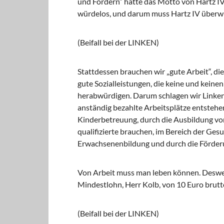
und Fordern“ hätte das Motto von Hartz IV
würdelos, und darum muss Hartz IV über
(Beifall bei der LINKEN)
Stattdessen brauchen wir „gute Arbeit“, d
gute Sozialleistungen, die keine und kein
herabwürdigen. Darum schlagen wir Linke
anständig bezahlte Arbeitsplätze entstehe
Kinderbetreuung, durch die Ausbildung von
qualifizierte brauchen, im Bereich der Ges
Erwachsenenbildung und durch die Förder
Von Arbeit muss man leben können. Desweg
Mindestlohn, Herr Kolb, von 10 Euro brutt
(Beifall bei der LINKEN)