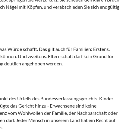
ch Nägel mit Köpfen, und verabschieden Sie sich endgültig
was Würde schafft. Das gilt auch für Familien: Erstens.
önnen. Und zweitens. Elternschaft darf kein Grund für
ag deutlich angehoben werden.
nkt des Urteils des Bundesverfassungsgerichts. Kinder
fügte das Gericht hinzu ‑ Erwachsene sind keine
istenz vom Wohlwollen der Familie, der Nachbarschaft oder
n darf. Jeder Mensch in unserem Land hat ein Recht auf
s.