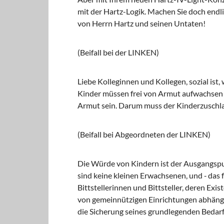
mit der Hartz-Logik. Machen Sie doch endli
von Herrn Hartz und seinen Untaten!
(Beifall bei der LINKEN)
Liebe Kolleginnen und Kollegen, sozial ist, 
Kinder müssen frei von Armut aufwachsen k
Armut sein. Darum muss der Kinderzuschl
(Beifall bei Abgeordneten der LINKEN)
Die Würde von Kindern ist der Ausgangspu
sind keine kleinen Erwachsenen, und ‑ das 
Bittstellerinnen und Bittsteller, deren Ex
von gemeinnützigen Einrichtungen abhänge
die Sicherung seines grundlegenden Bedarf