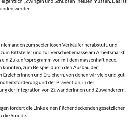
 eigentlich „Zwingen und Schubsen“ heißen müssen. Das ist
wunden werden.
ie niemanden zum seelenlosen Verkäufer herabstuft, und
en zum Bittsteller und zur Verschiebemasse am Arbeitsmarkt
n ein Zukunftsprogramm vor, mit dem massenhaft neue,
n könnten, zum Beispiel durch den Ausbau der
 Erzieherinnen und Erziehern, von denen wir viele und gut
undheitsförderung und der Prävention, in der
ung der Integration von Zuwanderinnen und Zuwanderern.
en fordert die Linke einen flächendeckenden gesetzlichen
o die Stunde.