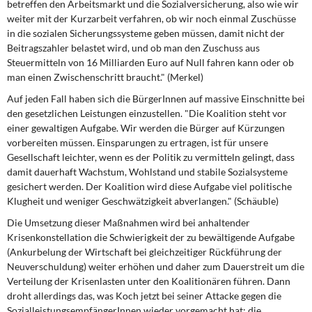
betreffen den Arbeitsmarkt und die Sozialversicherung, also wie wir
weiter mit der Kurzarbeit verfahren, ob wir noch einmal Zuschüsse
in die sozialen Sicherungssysteme geben müssen, damit nicht der
Beitragszahler belastet wird, und ob man den Zuschuss aus
Steuermitteln von 16 Milliarden Euro auf Null fahren kann oder ob
man einen Zwischenschritt braucht." (Merkel)
Auf jeden Fall
haben sich die BürgerInnen auf massive Einschnitte bei
den gesetzlichen Leistungen einzustellen. "Die Koalition steht vor
einer gewaltigen Aufgabe. Wir werden die Bürger auf Kürzungen
vorbereiten müssen. Einsparungen zu ertragen, ist für unsere
Gesellschaft leichter, wenn es der Politik zu vermitteln gelingt, dass
damit dauerhaft Wachstum, Wohlstand und stabile Sozialsysteme
gesichert werden. Der Koalition wird diese Aufgabe viel politische
Klugheit und weniger Geschwätzigkeit abverlangen." (Schäuble)
Die Umsetzung dieser Maßnahmen
wird bei anhaltender
Krisenkonstellation die Schwierigkeit der zu bewältigende Aufgabe
(Ankurbelung der Wirtschaft bei gleichzeitiger Rückführung der
Neuverschuldung) weiter erhöhen und daher zum Dauerstreit um die
Verteilung der Krisenlasten unter den Koalitionären führen. Dann
droht allerdings das, was Koch jetzt bei seiner Attacke gegen die
SozialleistungsempfängerInnen wieder vorgemacht hat: die