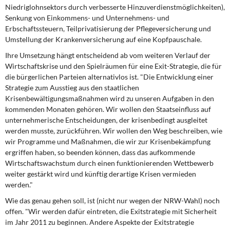
Niedriglohnsektors durch verbesserte Hinzuverdienstmöglichkeiten),
Senkung von Einkommens- und Unternehmens- und
Erbschaftssteuern, Teilprivatisierung der Pflegeversicherung und
Umstellung der Krankenversicherung auf eine Kopfpauschale.
Ihre Umsetzung hängt entscheidend
ab vom weiteren Verlauf der
Wirtschaftskrise und den Spielräumen für eine Exit-Strategie, die für
die bürgerlichen Parteien alternativlos ist. "Die Entwicklung einer
Strategie zum Ausstieg aus den staatlichen
Krisenbewältigungsmaßnahmen wird zu unseren Aufgaben in den
kommenden Monaten gehören. Wir wollen den Staatseinfluss auf
unternehmerische Entscheidungen, der krisenbedingt ausgleitet
werden musste, zurückführen. Wir wollen den Weg beschreiben, wie
wir Programme und Maßnahmen, die wir zur Krisenbekämpfung
ergriffen haben, so beenden können, dass das aufkommende
Wirtschaftswachstum durch einen funktionierenden Wettbewerb
weiter gestärkt wird und künftig derartige Krisen vermieden
werden."
Wie das genau gehen soll,
ist (nicht nur wegen der NRW-Wahl) noch
offen. "Wir werden dafür eintreten, die Exitstrategie mit Sicherheit
im Jahr 2011 zu beginnen. Andere Aspekte der Exitstrategie