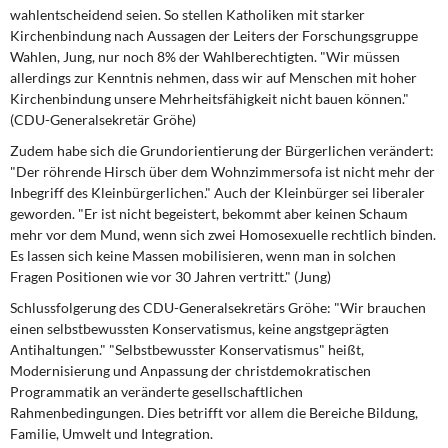
wahlentscheidend seien. So stellen Katholiken mit starker
Kirchenbindung nach Aussagen der Leiters der Forschungsgruppe
Wahlen, Jung, nur noch 8% der Wahlberechtigten. "Wir müssen
allerdings zur Kenntnis nehmen, dass wir auf Menschen mit hoher
Kirchenbindung unsere Mehrheitsfähigkeit nicht bauen können."
(CDU-Generalsekretär Gröhe)
Zudem habe sich die Grundorientierung
der Bürgerlichen verändert:
"Der röhrende Hirsch über dem Wohnzimmersofa ist nicht mehr der
Inbegriff des Kleinbürgerlichen." Auch der Kleinbürger sei liberaler
geworden. "Er ist nicht begeistert, bekommt aber keinen Schaum
mehr vor dem Mund, wenn sich zwei Homosexuelle rechtlich binden.
Es lassen sich keine Massen mobilisieren, wenn man in solchen
Fragen Positionen wie vor 30 Jahren vertritt." (Jung)
Schlussfolgerung des CDU-Generalsekretärs
Gröhe: "Wir brauchen
einen selbstbewussten Konservatismus, keine angstgeprägten
Antihaltungen." "Selbstbewusster Konservatismus" heißt,
Modernisierung und Anpassung der christdemokratischen
Programmatik an veränderte gesellschaftlichen
Rahmenbedingungen. Dies betrifft vor allem die Bereiche Bildung,
Familie, Umwelt und Integration.