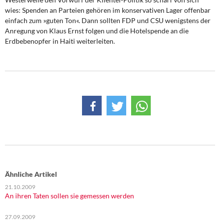
wies: Spenden an Parteien gehören im konservativen Lager offenbar
einfach zum »guten Ton«. Dann sollten FDP und CSU wenigstens der
Anregung von Klaus Ernst folgen und die Hotelspende an die
Erdbebenopfer in Haiti weiterleiten.
Ähnliche Artikel
21.10.2009
An ihren Taten sollen sie gemessen werden
27.09.2009