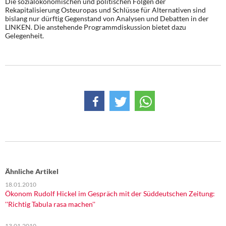
Die sozialökonomischen und politischen Folgen der
Rekapitalisierung Osteuropas und Schlüsse für Alternativen sind
bislang nur dürftig Gegenstand von Analysen und Debatten in der
LINKEN. Die anstehende Programmdiskussion bietet dazu
Gelegenheit.
Ähnliche Artikel
18.01.2010
Ökonom Rudolf Hickel im Gespräch mit der Süddeutschen Zeitung:
''Richtig Tabula rasa machen''
13.01.2010