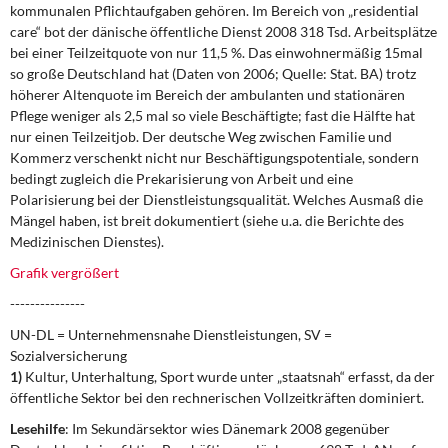
kommunalen Pflichtaufgaben gehören. Im Bereich von „residential
care“ bot der dänische öffentliche Dienst 2008 318 Tsd. Arbeitsplätze
bei einer Teilzeitquote von nur 11,5 %. Das einwohnermäßig 15mal
so große Deutschland hat (Daten von 2006; Quelle: Stat. BA) trotz
höherer Altenquote im Bereich der ambulanten und stationären
Pflege weniger als 2,5 mal so viele Beschäftigte; fast die Hälfte hat
nur einen Teilzeitjob. Der deutsche Weg zwischen Familie und
Kommerz verschenkt nicht nur Beschäftigungspotentiale, sondern
bedingt zugleich die Prekarisierung von Arbeit und eine
Polarisierung bei der Dienstleistungsqualität. Welches Ausmaß die
Mängel haben, ist breit dokumentiert (siehe u.a. die Berichte des
Medizinischen Dienstes).
Grafik vergrößert
---------------
UN-DL = Unternehmensnahe Dienstleistungen, SV =
Sozialversicherung
1)
Kultur, Unterhaltung, Sport wurde unter „staatsnah“ erfasst, da der
öffentliche Sektor bei den rechnerischen Vollzeitkräften dominiert.
Lesehilfe
: Im Sekundärsektor wies Dänemark 2008 gegenüber