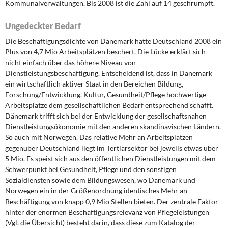
Kommunalverwaltungen. Bis 2008 ist die Zahl auf 14 geschrumpft.
Ungedeckter Bedarf
Die Beschäftigungsdichte von Dänemark hätte Deutschland 2008 ein
Plus von 4,7 Mio Arbeitsplätzen beschert. Die Lücke erklärt sich
nicht einfach über das höhere Niveau von
Dienstleistungsbeschäftigung. Entscheidend ist, dass in Dänemark
ein wirtschaftlich aktiver Staat in den Bereichen Bildung,
Forschung/Entwicklung, Kultur, Gesundheit/Pflege hochwertige
Arbeitsplätze dem gesellschaftlichen Bedarf entsprechend schafft.
Dänemark trifft sich bei der Entwicklung der gesellschaftsnahen
Dienstleistungsökonomie mit den anderen skandinavischen Ländern.
So auch mit Norwegen. Das relative Mehr an Arbeitsplätzen
gegenüber Deutschland liegt im Tertiärsektor bei jeweils etwas über
5 Mio. Es speist sich aus den öffentlichen Dienstleistungen mit dem
Schwerpunkt bei Gesundheit, Pflege und den sonstigen
Sozialdiensten sowie dem Bildungswesen, wo Dänemark und
Norwegen ein in der Größenordnung identisches Mehr an
Beschäftigung von knapp 0,9 Mio Stellen bieten. Der zentrale Faktor
hinter der enormen Beschäftigungsrelevanz von Pflegeleistungen
(Vgl. die Übersicht) besteht darin, dass diese zum Katalog der