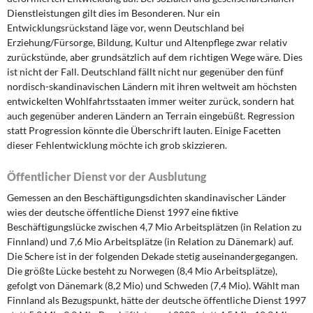
Dienstleistungen gilt dies im Besonderen. Nur ein
Entwicklungsrückstand läge vor, wenn Deutschland bei
Erziehung/Fürsorge, Bildung, Kultur und Altenpflege zwar relativ
zurückstünde, aber grundsätzlich auf dem richtigen Wege wäre. Dies
ist nicht der Fall. Deutschland fällt nicht nur gegenüber den fünf
nordisch-skandinavischen Ländern mit ihren weltweit am höchsten
entwickelten Wohlfahrtsstaaten immer weiter zurück, sondern hat
auch gegenüber anderen Ländern an Terrain eingebüßt. Regression
statt Progression könnte die Überschrift lauten. Einige Facetten
dieser Fehlentwicklung möchte ich grob skizzieren.
Öffentlicher Dienst vor der Ausblutung
Gemessen an den Beschäftigungsdichten skandinavischer Länder
wies der deutsche öffentliche Dienst 1997 eine fiktive
Beschäftigungslücke zwischen 4,7 Mio Arbeitsplätzen (in Relation zu
Finnland) und 7,6 Mio Arbeitsplätze (in Relation zu Dänemark) auf.
Die Schere ist in der folgenden Dekade stetig auseinandergegangen.
Die größte Lücke besteht zu Norwegen (8,4 Mio Arbeitsplätze),
gefolgt von Dänemark (8,2 Mio) und Schweden (7,4 Mio). Wählt man
Finnland als Bezugspunkt, hätte der deutsche öffentliche Dienst 1997