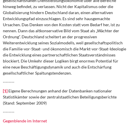
gesellschaftsnahen Dienstleistungsökonomie über alle Bereiche
hinweg befindet, zu verlassen. Nicht der Kapitalismus oder die
Globalisierung hindern Deutschland daran, einen alternativen
Entwicklungspfad einzuschlagen. Es sind sehr hausgemachte
Ursachen. Das Denken von den Kosten statt vom Bedarf her, ist zu
nennen. Dann das altkonservative Bild vom Staat als „Wächter der
Ordnung“. Deutschland scheitert an der progressiven
Weiterentwicklung seines Sozialmodells, weil gesellschaftspolitisch
die Familie-vor-Staat- und ökonomisch die Markt-vor-Staat-Ideologie
die Entwicklung eines partnerschaftlichen Staatsverständnisses
blockiert. Die Umkehr dieser Logiken birgt enormes Potential für
eine neue Beschäftigungsdynamik und auch die Entschärfung
gesellschaftlicher Spaltungstendenzen.
--------
[1]
Eigene Berechnungen anhand der Datenbanken nationaler
Statistikämter sowie der zentralstaatlichen Beteiligungsberichte
(Stand: September 2009)
--------
Gegenblende im Internet