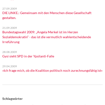
27.09.2009
DIE LINKE.: Gemeinsam mit den Menschen diese Gesellschaft
gestalten.
21.09.2009
Bundestagswahl 2009: „Angela Merkel ist im Herzen
Sozialdemokratin“ - das ist die vermutlich wahlentscheidende
Irreführung
28.08.2009
Gysi sieht SPD in der Ypsilanti-Falle
29.04.2009
»Ich frage mich, ob die Koalition politisch noch zurechnungsfähig ist«
Schlagwörter