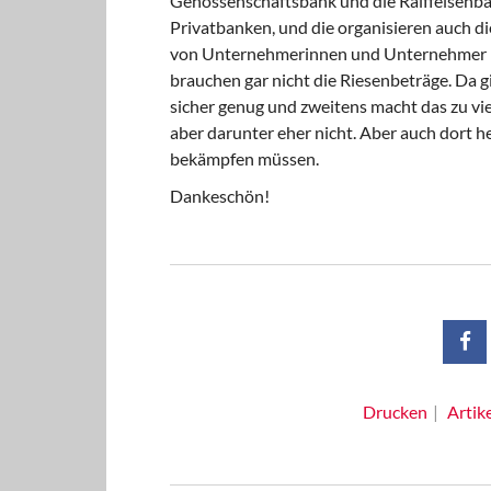
Genossenschaftsbank und die Raiffeisenban
Privatbanken, und die organisieren auch di
von Unternehmerinnen und Unternehmer be
brauchen gar nicht die Riesenbeträge. Da g
sicher genug und zweitens macht das zu viel 
aber darunter eher nicht. Aber auch dort h
bekämpfen müssen.
Dankeschön!
Drucken
Artik