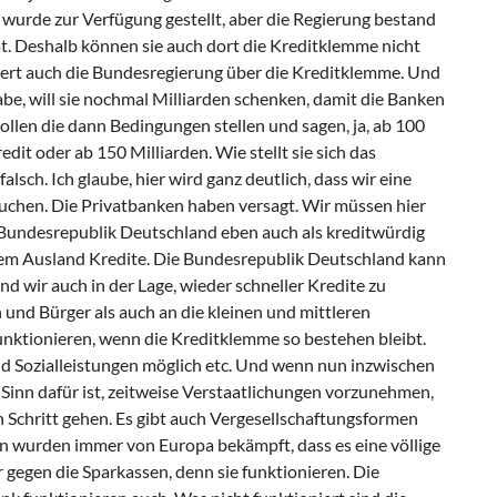
 wurde zur Verfügung gestellt, aber die Regierung bestand
at. Deshalb können sie auch dort die Kreditklemme nicht
mert auch die Bundesregierung über die Kreditklemme. Und
be, will sie nochmal Milliarden schenken, damit die Banken
sollen die dann Bedingungen stellen und sagen, ja, ab 100
edit oder ab 150 Milliarden. Wie stellt sie sich das
falsch. Ich glaube, hier wird ganz deutlich, dass wir eine
auchen. Die Privatbanken haben versagt. Wir müssen hier
 Bundesrepublik Deutschland eben auch als kreditwürdig
s dem Ausland Kredite. Die Bundesrepublik Deutschland kann
ind wir auch in der Lage, wieder schneller Kredite zu
und Bürger als auch an die kleinen und mittleren
nktionieren, wenn die Kreditklemme so bestehen bleibt.
nd Sozialleistungen möglich etc. Und wenn nun inzwischen
 Sinn dafür ist, zeitweise Verstaatlichungen vorzunehmen,
 Schritt gehen. Es gibt auch Vergesellschaftungsformen
n wurden immer von Europa bekämpft, dass es eine völlige
 gegen die Sparkassen, denn sie funktionieren. Die