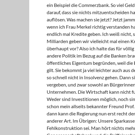
ein Beispiel die Commerzbank. So viel Geld
darauf, dass sie nichts mitzuentscheiden h
auflösen. Was machen sie jetzt? Jetzt jam
wenn ich Frau Merkel richtig verstanden ha
endlich mal Kredite geben. Ich weiß nicht, 
Milliarden geben wir vielleicht mal einen Kr
überhaupt vor? Also ich halte das für völlig 
andere Politik im Bezug auf die Banken br
öffentliches Eigentum begründen, weil die
gilt. Sie bekommt ja viel leichter auch au
so schnell nicht in Insolvenz gehen. Dann s
vergeben, und zwar sowohl an Bürgerinnen 
Unternehmen. Die Wirtschaft kann nicht fu
Weder sind Investitionen möglich, noch si
schon mein allseits bekannter Freund Prof.
dann kann die Regierung nun erst recht den
anderer Art. Im Übrigen: Unsere Sparkasse
Fehlkonstruktion sei. Man hört nichts mehr