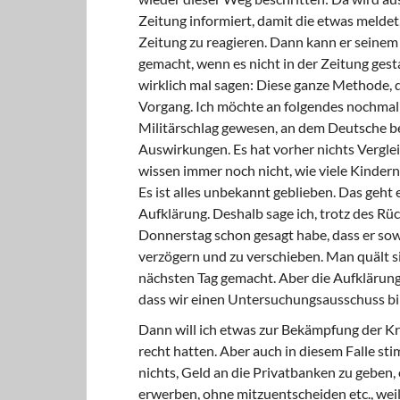
Zeitung informiert, damit die etwas meldet
Zeitung zu reagieren. Dann kann er seinem 
gemacht, wenn es nicht in der Zeitung gesta
wirklich mal sagen: Diese ganze Methode, die
Vorgang. Ich möchte an folgendes nochmal 
Militärschlag gewesen, an dem Deutsche be
Auswirkungen. Es hat vorher nichts Verglei
wissen immer noch nicht, wie viele Kindern, 
Es ist alles unbekannt geblieben. Das geht 
Aufklärung. Deshalb sage ich, trotz des Rü
Donnerstag schon gesagt habe, dass er sowie
verzögern und zu verschieben. Man quält si
nächsten Tag gemacht. Aber die Aufklärung 
dass wir einen Untersuchungsausschuss bi
Dann will ich etwas zur Bekämpfung der Kred
recht hatten. Aber auch in diesem Falle st
nichts, Geld an die Privatbanken zu geben,
erwerben, ohne mitzuentscheiden etc., weil