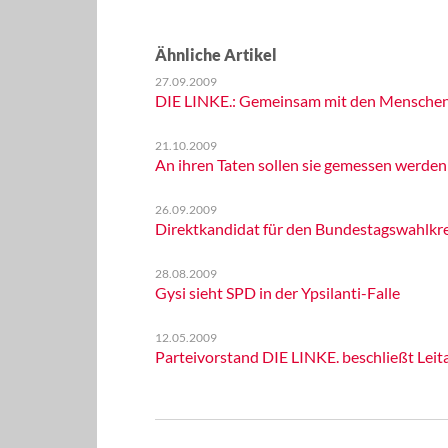
Ähnliche Artikel
27.09.2009
DIE LINKE.: Gemeinsam mit den Menschen d
21.10.2009
An ihren Taten sollen sie gemessen werden
26.09.2009
Direktkandidat für den Bundestagswahlkreis
28.08.2009
Gysi sieht SPD in der Ypsilanti-Falle
12.05.2009
Parteivorstand DIE LINKE. beschließt Le