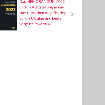
Das MEMORANDUM 2022
Alterna
und die Kurzstellungnahme
Wissens
zum russischen Angriffskrieg
Publizis
auf die Ukraine sind heute
vorgestellt worden.