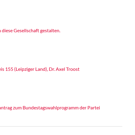
iese Gesellschaft gestalten.
 155 (Leipziger Land), Dr. Axel Troost
itantrag zum Bundestagswahlprogramm der Partei