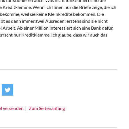
k funktionieren auch. Was nicht funktioniert sind die
e Kreditklemme. Wenn ich Ihnen nur die Briefe zeige, die ich
komme, weil sie keine Kleinkredite bekommen. Die
ibt es dann immer zwei Ausreden: erstens sind sie nicht
Arbeit. Ab einer Million interessiert sich eine Bank dafür,
errscht nur Kreditklemme. Ich glaube, dass wir auch das
el versenden
Zum Seitenanfang