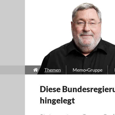
Themen
Memo-Gruppe
Diese Bundesregieru
hingelegt