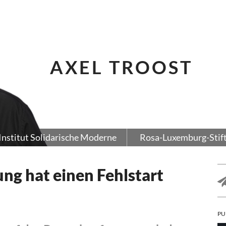
AXEL TROOST
Institut Solidarische Moderne
Rosa-Luxemburg-Stif
ng hat einen Fehlstart
PU