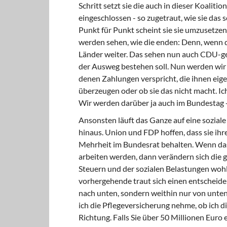
Schritt setzt sie die auch in dieser Koalit
eingeschlossen - so zugetraut, wie sie das 
Punkt für Punkt scheint sie sie umzusetzen.
werden sehen, wie die enden: Denn, wenn 
Länder weiter. Das sehen nun auch CDU-gef
der Ausweg bestehen soll. Nun werden wir s
denen Zahlungen verspricht, die ihnen eige
überzeugen oder ob sie das nicht macht. Ic
Wir werden darüber ja auch im Bundestag - w
Ansonsten läuft das Ganze auf eine soziale
hinaus. Union und FDP hoffen, dass sie ihr
Mehrheit im Bundesrat behalten. Wenn das 
arbeiten werden, dann verändern sich die g
Steuern und der sozialen Belastungen wohl
vorhergehende traut sich einen entscheide
nach unten, sondern weithin nur von unte
ich die Pflegeversicherung nehme, ob ich d
Richtung. Falls Sie über 50 Millionen Euro