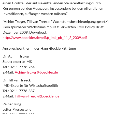
einen Großteil der auf sie entfallenden Steuerentlastung durch
Kürzungen bei den Ausgaben, insbesondere bei den öffentlichen
Investitionen, auffangen werden müssen."
*Achim Truger, Till van Treeck: "Wachstumsbeschleunigungsgesetz":
Kein spürbarer Wachstumsimpuls zu erwarten. IMK Policy Brief
Dezember 2009. Download:
http://www.boeckler.de/pdf/p_imk_pb_11_2_2009.pdf
Ansprechpartner in der Hans-Böckler-Stiftung
Dr. Achim Truger
Steuerexperte IMK
Tel.: 0211-7778-264
E-Mail:
Achim-Truger@boeckler.de
Dr. Till van Treeck
IMK-Experte für Wirtschaftspolitik
Tel.: 0211-7778-337
E-Mail:
Till-van-Treeck@boeckler.de
Rainer Jung
Leiter Pressestelle