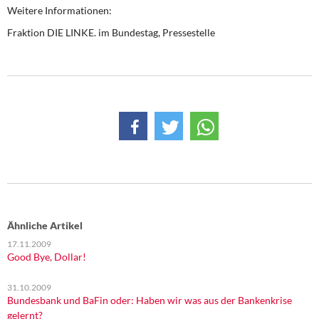
Weitere Informationen:
Fraktion DIE LINKE. im Bundestag, Pressestelle
Ähnliche Artikel
17.11.2009
Good Bye, Dollar!
31.10.2009
Bundesbank und BaFin oder: Haben wir was aus der Bankenkrise
gelernt?