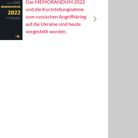
Das MEMORANDUM 2022
Alterna
und die Kurzstellungnahme
Wissens
zum russischen Angriffskrieg
Publizis
auf die Ukraine sind heute
vorgestellt worden.