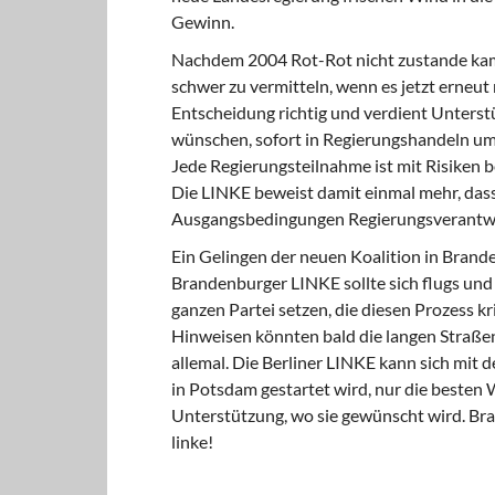
Gewinn.
Nachdem 2004 Rot-Rot nicht zustande kam,
schwer zu vermitteln, wenn es jetzt erneu
Entscheidung richtig und verdient Unterstü
wünschen, sofort in Regierungshandeln ums
Jede Regierungsteilnahme ist mit Risiken b
Die LINKE beweist damit einmal mehr, dass
Ausgangsbedingungen Regierungsverantw
Ein Gelingen der neuen Koalition in Brand
Brandenburger LINKE sollte sich flugs und
ganzen Partei setzen, die diesen Prozess kr
Hinweisen könnten bald die langen Straßen
allemal. Die Berliner LINKE kann sich mit
in Potsdam gestartet wird, nur die besten
Unterstützung, wo sie gewünscht wird. Bra
linke!