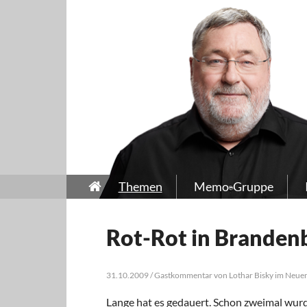
Themen
Memo-Gruppe
Rot-Rot in Branden
31.10.2009 / Gastkommentar von Lothar Bisky im Neue
Lange hat es gedauert. Schon zweimal wur