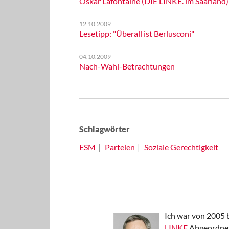
Oskar Lafontaine (DIE LINKE. im Saarland)
12.10.2009
Lesetipp: "Überall ist Berlusconi"
04.10.2009
Nach-Wahl-Betrachtungen
Schlagwörter
ESM
Parteien
Soziale Gerechtigkeit
Ich war von 2005 
LINKE
Abgeordnet