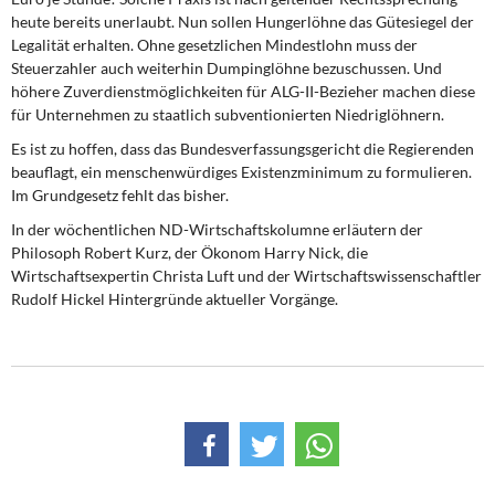
heute bereits unerlaubt. Nun sollen Hungerlöhne das Gütesiegel der
Legalität erhalten. Ohne gesetzlichen Mindestlohn muss der
Steuerzahler auch weiterhin Dumpinglöhne bezuschussen. Und
höhere Zuverdienstmöglichkeiten für ALG-II-Bezieher machen diese
für Unternehmen zu staatlich subventionierten Niedriglöhnern.
Es ist zu hoffen, dass das Bundesverfassungsgericht die Regierenden
beauflagt, ein menschenwürdiges Existenzminimum zu formulieren.
Im Grundgesetz fehlt das bisher.
In der wöchentlichen ND-Wirtschaftskolumne erläutern der
Philosoph Robert Kurz, der Ökonom Harry Nick, die
Wirtschaftsexpertin Christa Luft und der Wirtschaftswissenschaftler
Rudolf Hickel Hintergründe aktueller Vorgänge.