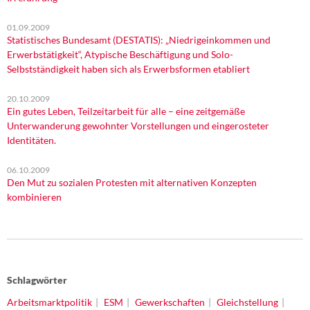
01.09.2009
Statistisches Bundesamt (DESTATIS): „Niedrigeinkommen und
Erwerbstätigkeit“, Atypische Beschäftigung und Solo-
Selbstständigkeit haben sich als Erwerbsformen etabliert
20.10.2009
Ein gutes Leben, Teilzeitarbeit für alle – eine zeitgemäße
Unterwanderung gewohnter Vorstellungen und eingerosteter
Identitäten.
06.10.2009
Den Mut zu sozialen Protesten mit alternativen Konzepten
kombinieren
Schlagwörter
Arbeitsmarktpolitik
ESM
Gewerkschaften
Gleichstellung