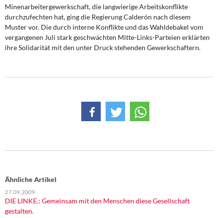
Minenarbeitergewerkschaft, die langwierige Arbeitskonflikte
durchzufechten hat, ging die Regierung Calderón nach diesem
Muster vor. Die durch interne Konflikte und das Wahldebakel vom
vergangenen Juli stark geschwächten Mitte-Links-Parteien erklärten
ihre Solidarität mit den unter Druck stehenden Gewerkschaftern.
Ähnliche Artikel
27.09.2009
DIE LINKE.: Gemeinsam mit den Menschen diese Gesellschaft
gestalten.