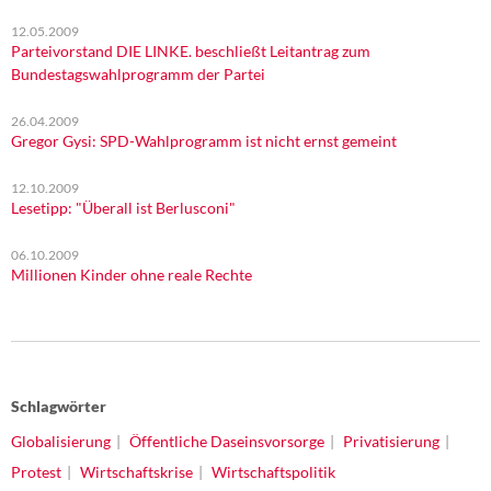
12.05.2009
Parteivorstand DIE LINKE. beschließt Leitantrag zum
Bundestagswahlprogramm der Partei
26.04.2009
Gregor Gysi: SPD-Wahlprogramm ist nicht ernst gemeint
12.10.2009
Lesetipp: "Überall ist Berlusconi"
06.10.2009
Millionen Kinder ohne reale Rechte
Schlagwörter
Globalisierung
Öffentliche Daseinsvorsorge
Privatisierung
Protest
Wirtschaftskrise
Wirtschaftspolitik