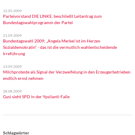
12.05.2009
Parteivorstand DIE LINKE. beschließt Leitantrag zum
Bundestagswahlprogramm der Partei
21.09.2009
Bundestagswahl 2009: „Angela Merkel ist im Herzen
Sozialdemokratin“ - das ist die vermutlich wahlentscheidende
Irreführung
13.09.2009
Milchproteste als Signal der Verzweifelung in den Erzeugerbetrieben
endlich ernst nehmen
28.08.2009
Gysi sieht SPD in der Ypsilanti-Falle
Schlagwörter