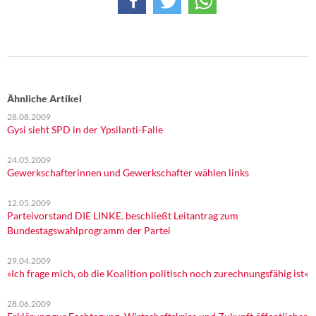
Ähnliche Artikel
28.08.2009
Gysi sieht SPD in der Ypsilanti-Falle
24.05.2009
Gewerkschafterinnen und Gewerkschafter wählen links
12.05.2009
Parteivorstand DIE LINKE. beschließt Leitantrag zum
Bundestagswahlprogramm der Partei
29.04.2009
»Ich frage mich, ob die Koalition politisch noch zurechnungsfähig ist«
28.06.2009