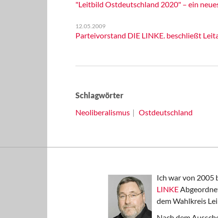
"Leitbild Ostdeutschland 2020" – ein neue
12.05.2009
Parteivorstand DIE LINKE. beschließt Le
Schlagwörter
Neoliberalismus
Ostdeutschland
Ich war von 2005 
LINKE
Abgeordnet
dem Wahlkreis Lei
Nach dem Aussche