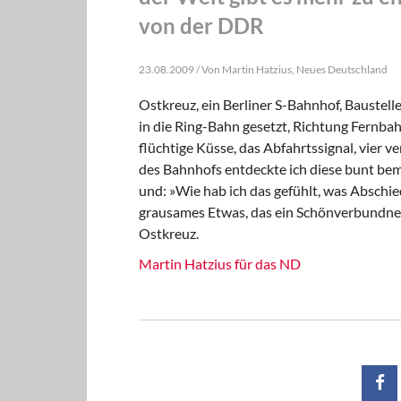
von der DDR
23.08.2009 / Von Martin Hatzius, Neues Deutschland
Ostkreuz, ein Berliner S-Bahnhof, Baustell
in die Ring-Bahn gesetzt, Richtung Fernb
flüchtige Küsse, das Abfahrtssignal, vier 
des Bahnhofs entdeckte ich diese bunt be
und: »Wie hab ich das gefühlt, was Abschi
grausames Etwas, das ein Schönverbundnes/
Ostkreuz.
Martin Hatzius für das ND