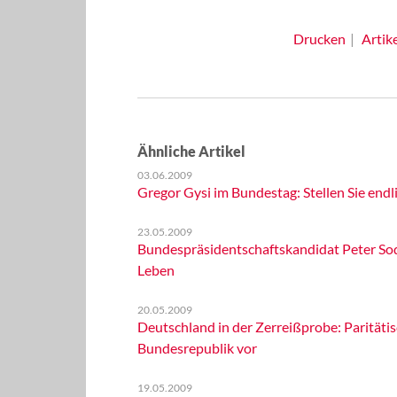
Drucken
Artik
Ähnliche Artikel
03.06.2009
Gregor Gysi im Bundestag: Stellen Sie endl
23.05.2009
Bundespräsidentschaftskandidat Peter Soda
Leben
20.05.2009
Deutschland in der Zerreißprobe: Paritätis
Bundesrepublik vor
19.05.2009