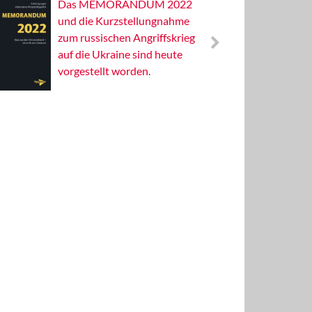
Das MEMORANDUM 2022
Alterna
und die Kurzstellungnahme
Wissens
zum russischen Angriffskrieg
Publizis
auf die Ukraine sind heute
vorgestellt worden.