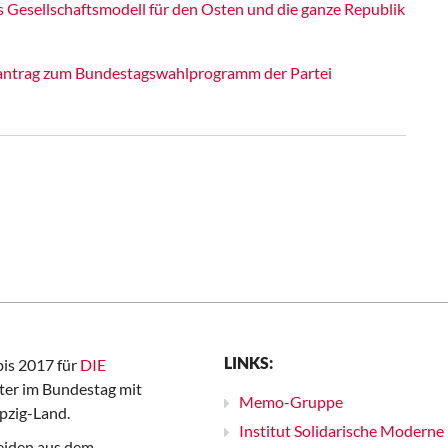
s Gesellschaftsmodell für den Osten und die ganze Republik
itantrag zum Bundestagswahlprogramm der Partei
LINKS:
bis 2017 für
DIE
er im Bundestag mit
Memo-Gruppe
pzig-Land.
Institut Solidarische Moderne
iden aus dem