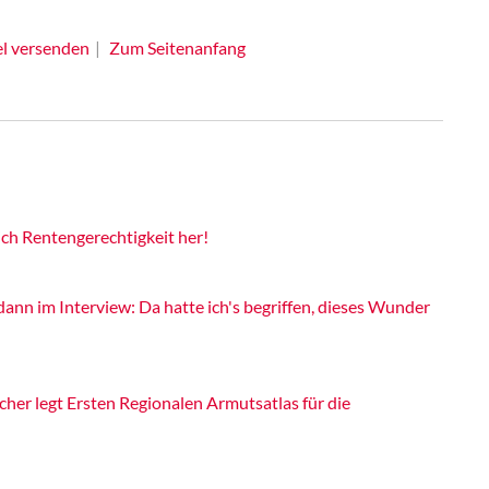
el versenden
Zum Seitenanfang
ich Rentengerechtigkeit her!
nn im Interview: Da hatte ich's begriffen, dieses Wunder
cher legt Ersten Regionalen Armutsatlas für die