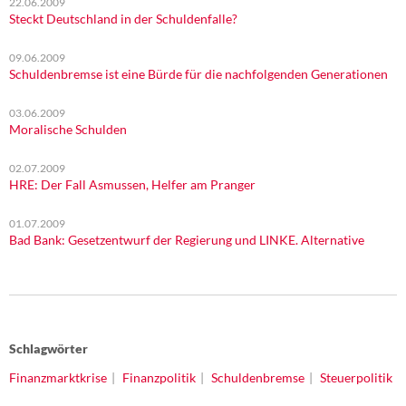
22.06.2009
Steckt Deutschland in der Schuldenfalle?
09.06.2009
Schuldenbremse ist eine Bürde für die nachfolgenden Generationen
03.06.2009
Moralische Schulden
02.07.2009
HRE: Der Fall Asmussen, Helfer am Pranger
01.07.2009
Bad Bank: Gesetzentwurf der Regierung und LINKE. Alternative
Schlagwörter
Finanzmarktkrise
Finanzpolitik
Schuldenbremse
Steuerpolitik