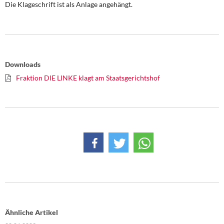
Die Klageschrift ist als Anlage angehängt.
Downloads
Fraktion DIE LINKE klagt am Staatsgerichtshof
Ähnliche Artikel