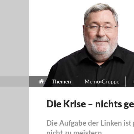
Themen
Memo-Gruppe
Die Krise – nichts g
Die Aufgabe der Linken ist 
nicht zu meistern.