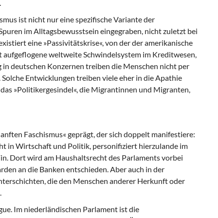
.
mus ist nicht nur eine spezifische Variante der
Spuren im Alltagsbewusstsein eingegraben, nicht zuletzt bei
istiert eine »Passivitätskrise«, von der der amerikanische
tzt aufgeflogene weltweite Schwindelsystem im Kreditwesen,
g in deutschen Konzernen treiben die Menschen nicht per
Solche Entwicklungen treiben viele eher in die Apathie
das »Politikergesindel«, die Migrantinnen und Migranten,
sanften Faschismus« geprägt, der sich doppelt manifestiere:
in Wirtschaft und Politik, personifiziert hierzulande im
n. Dort wird am Haushaltsrecht des Parlaments vorbei
rden an die Banken entschieden. Aber auch in der
terschichten, die den Menschen anderer Herkunft oder
.
ue. Im niederländischen Parlament ist die