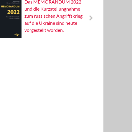
Das MEMORANDUM 2022
Alterna
und die Kurzstellungnahme
Wissens
zum russischen Angriffskrieg
Publizis
auf die Ukraine sind heute
vorgestellt worden.