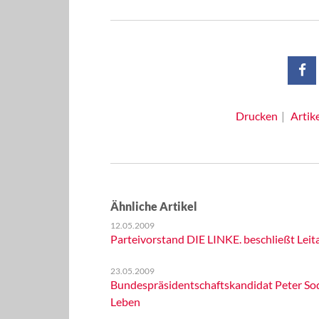
Drucken
Artik
Ähnliche Artikel
12.05.2009
Parteivorstand DIE LINKE. beschließt Le
23.05.2009
Bundespräsidentschaftskandidat Peter Soda
Leben