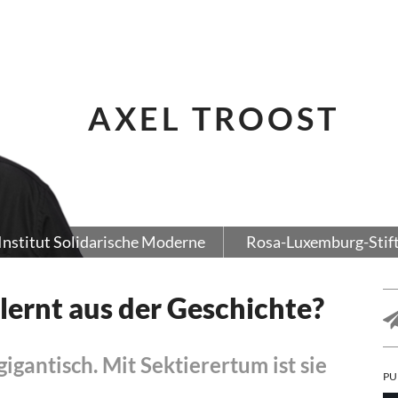
AXEL TROOST
Institut Solidarische Moderne
Rosa-Luxemburg-Stif
elernt aus der Geschichte?
gigantisch. Mit Sektierertum ist sie
PU