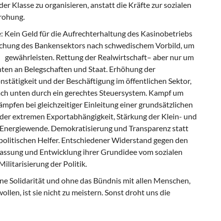
er Klasse zu organisieren, anstatt die Kräfte zur sozialen
drohung.
: Kein Geld für die Aufrechterhaltung des Kasinobetriebs
lichung des Bankensektors nach schwedischem Vorbild, um
 gewährleisten. Rettung der Realwirtschaft– aber nur um
ten an Belegschaften und Staat. Erhöhung der
nstätigkeit und der Beschäftigung im öffentlichen Sektor,
ach unten durch ein gerechtes Steuersystem. Kampf um
pfen bei gleichzeitiger Einleitung einer grundsätzlichen
n der extremen Exportabhängigkeit, Stärkung der Klein- und
en Energiewende. Demokratisierung und Transparenz statt
 politischen Helfer. Entschiedener Widerstand gegen den
assung und Entwicklung ihrer Grundidee vom sozialen
litarisierung der Politik.
ne Solidarität und ohne das Bündnis mit allen Menschen,
llen, ist sie nicht zu meistern. Sonst droht uns die