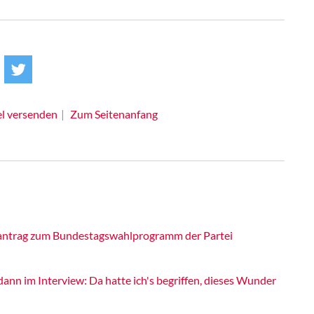
el versenden
Zum Seitenanfang
itantrag zum Bundestagswahlprogramm der Partei
nn im Interview: Da hatte ich's begriffen, dieses Wunder