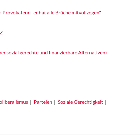
n Provokateur - er hat alle Brüche mitvollzogen"
-Z
 sozial gerechte und finanzierbare Alternativen«
liberalismus
Parteien
Soziale Gerechtigkeit