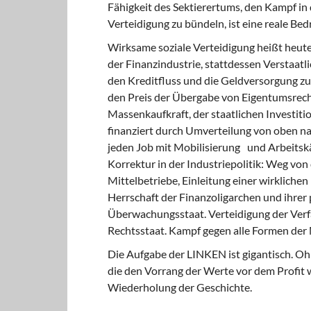
Fähigkeit des Sektierertums, den Kampf in d
Verteidigung zu bündeln, ist eine reale Be
Wirksame soziale Verteidigung heißt heute
der Finanzindustrie, stattdessen Verstaat
den Kreditfluss und die Geldversorgung zu
den Preis der Übergabe von Eigentumsrech
Massenkaufkraft, der staatlichen Investitio
finanziert durch Umverteilung von oben n
jeden Job mit Mobilisierung und Arbeitskäm
Korrektur in der Industriepolitik: Weg vo
Mittelbetriebe, Einleitung einer wirklich
Herrschaft der Finanzoligarchen und ihrer
Überwachungsstaat. Verteidigung der Verf
Rechtsstaat. Kampf gegen alle Formen der Mi
Die Aufgabe der LINKEN ist gigantisch. Oh
die den Vorrang der Werte vor dem Profit wo
Wiederholung der Geschichte.