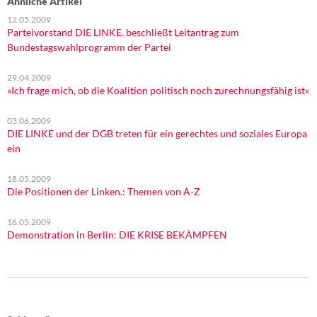
Ähnliche Artikel
12.05.2009
Parteivorstand DIE LINKE. beschließt Leitantrag zum
Bundestagswahlprogramm der Partei
29.04.2009
»Ich frage mich, ob die Koalition politisch noch zurechnungsfähig ist«
03.06.2009
DIE LINKE und der DGB treten für ein gerechtes und soziales Europa
ein
18.05.2009
Die Positionen der Linken.: Themen von A-Z
16.05.2009
Demonstration in Berlin: DIE KRISE BEKÄMPFEN