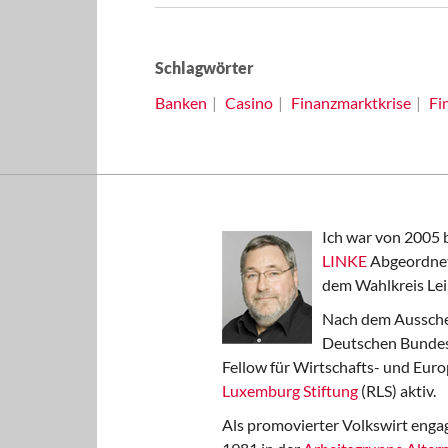
Schlagwörter
Banken
Casino
Finanzmarktkrise
Fi
Ich war von 2005 
LINKE
Abgeordnet
dem Wahlkreis Lei
Nach dem Aussche
Deutschen Bundest
Fellow für Wirtschafts- und Euro
Luxemburg Stiftung
(RLS) aktiv.
Als promovierter Volkswirt engag