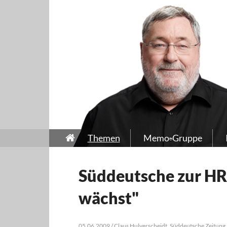
Themen
Memo-Gruppe
Süddeutsche zur HR
wächst"
05.06.2009 / Claus Hulverscheidt, Süddeutsche Zeitung