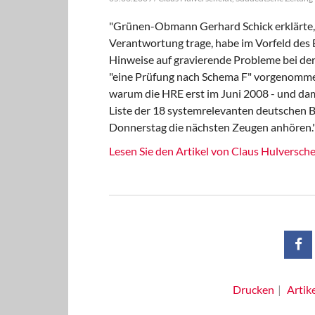
"Grünen-Obmann Gerhard Schick erklärte, a
Verantwortung trage, habe im Vorfeld de
Hinweise auf gravierende Probleme bei de
"eine Prüfung nach Schema F" vorgenommen.
warum die HRE erst im Juni 2008 - und dam
Liste der 18 systemrelevanten deutschen B
Donnerstag die nächsten Zeugen anhören.
Lesen Sie den Artikel von Claus Hulversch
Drucken
Artik