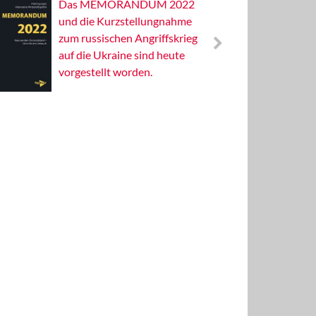
Das MEMORANDUM 2022
Alterna
und die Kurzstellungnahme
Wissens
zum russischen Angriffskrieg
Publizis
auf die Ukraine sind heute
vorgestellt worden.