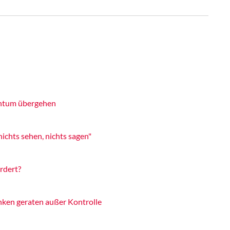
gentum übergehen
nichts sehen, nichts sagen"
rdert?
nken geraten außer Kontrolle