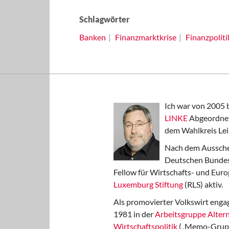
Schlagwörter
Banken
Finanzmarktkrise
Finanzpoliti
Ich war von 2005 
LINKE
Abgeordnet
dem Wahlkreis Lei
Nach dem Aussche
Deutschen Bundest
Fellow für Wirtschafts- und Euro
Luxemburg Stiftung
(RLS) aktiv.
Als promovierter Volkswirt engag
1981 in der
Arbeitsgruppe Altern
Wirtschaftspolitik
(„Memo-Gruppe