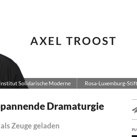
AXEL TROOST
Institut Solidarische Moderne
Rosa-Luxemburg-Stif
pannende Dramaturgie
 als Zeuge geladen
PU