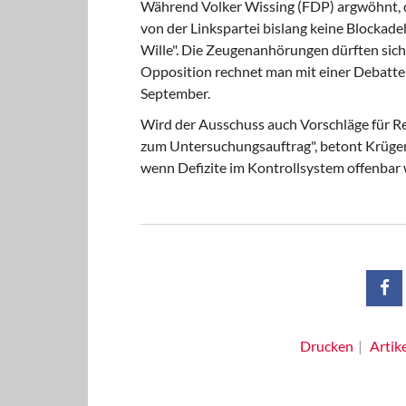
Während Volker Wissing (FDP) argwöhnt, di
von der Linkspartei bislang keine Blockade
Wille". Die Zeugenanhörungen dürften sich
Opposition rechnet man mit einer Debatt
September.
Wird der Ausschuss auch Vorschläge für Re
zum Untersuchungsauftrag", betont Krüger.
wenn Defizite im Kontrollsystem offenbar 
Drucken
Artik