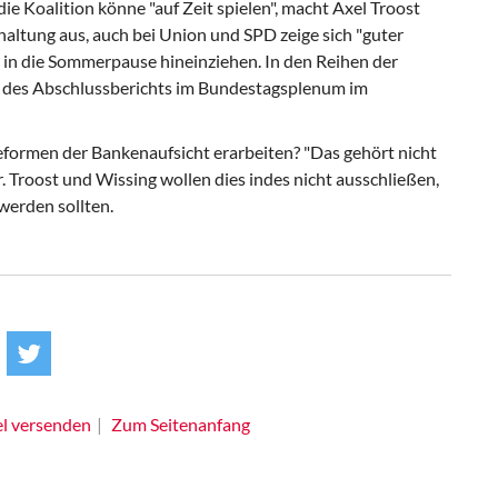
e Koalition könne "auf Zeit spielen", macht Axel Troost
haltung aus, auch bei Union und SPD zeige sich "guter
 in die Sommerpause hineinziehen. In den Reihen der
e des Abschlussberichts im Bundestagsplenum im
formen der Bankenaufsicht erarbeiten? "Das gehört nicht
 Troost und Wissing wollen dies indes nicht ausschließen,
werden sollten.
el versenden
Zum Seitenanfang