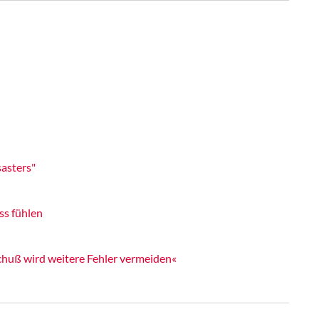
asters"
ss fühlen
chuß wird weitere Fehler vermeiden«