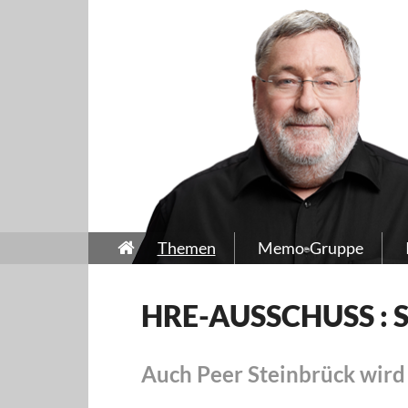
Themen
Memo-Gruppe
HRE-AUSSCHUSS : S
Auch Peer Steinbrück wird