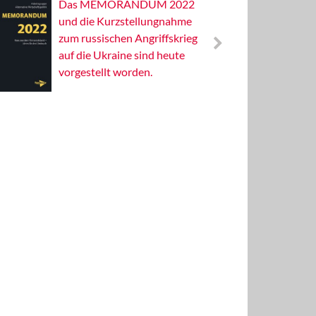
Das MEMORANDUM 2022
Alterna
und die Kurzstellungnahme
Wissens
zum russischen Angriffskrieg
Publizis
auf die Ukraine sind heute
vorgestellt worden.