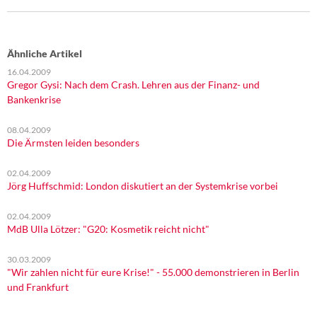
Ähnliche Artikel
16.04.2009
Gregor Gysi: Nach dem Crash. Lehren aus der Finanz- und
Bankenkrise
08.04.2009
Die Ärmsten leiden besonders
02.04.2009
Jörg Huffschmid: London diskutiert an der Systemkrise vorbei
02.04.2009
MdB Ulla Lötzer: "G20: Kosmetik reicht nicht"
30.03.2009
"Wir zahlen nicht für eure Krise!" - 55.000 demonstrieren in Berlin
und Frankfurt