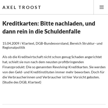
AXEL TROOST
Kreditkarten: Bitte nachladen, und
dann rein in die Schuldenfalle
Startseite
15.04.2009 / Klartext, DGB-Bundesvorstand, Bereich Struktur- und
Themen
Regionalpolitik
Leitlinien linker Wirtschafts- und Finanzpolitik
Als ob die Kreditwirtschaft nicht schon genug Schaden angerichtet
hat, schielt sie nun nach dem neusten profitbringenden
Wirtschaftspolitik
Finanzprodukt: Die so genannten Revolving-Kreditkarten. Sie werden
von den Geld- und Kreditinstituten immer mehr beworben. Doch für
die Verbraucherinnen und Verbraucher ist hier Vorsicht geboten.
Steuer- und Finanzpolitik
(Studie des DGB, Klartext)
Öffentliche Infrastruktur und Daseinsvorsorge
Eurokrise und Griechenland