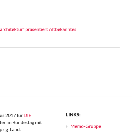
architektur" präsentiert Altbekanntes
LINKS:
bis 2017 für
DIE
er im Bundestag mit
Memo-Gruppe
pzig-Land.