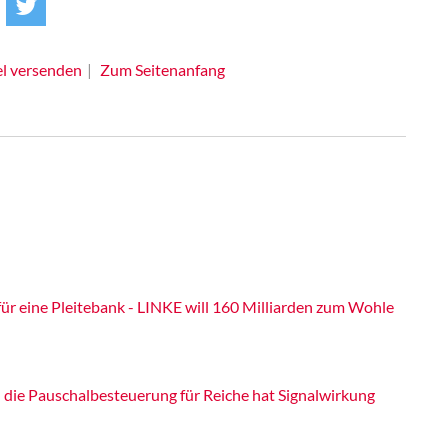
el versenden
Zum Seitenanfang
r eine Pleitebank - LINKE will 160 Milliarden zum Wohle
 die Pauschalbesteuerung für Reiche hat Signalwirkung