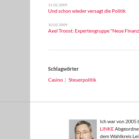
11.02.2009
Und schon wieder versagt die Politik
10.02.2009
Axel Troost: Expertengruppe "Neue Finanz
Schlagwörter
Casino
Steuerpolitik
Ich war von 2005 
LINKE
Abgeordnet
dem Wahlkreis Lei