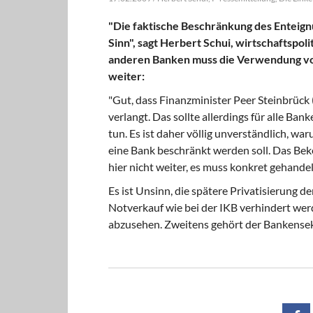
"Die faktische Beschränkung des Enteignu
Sinn", sagt Herbert Schui, wirtschaftspol
anderen Banken muss die Verwendung von 
weiter:
"Gut, dass Finanzminister Peer Steinbrück (
verlangt. Das sollte allerdings für alle Ban
tun. Es ist daher völlig unverständlich, w
eine Bank beschränkt werden soll. Das Beke
hier nicht weiter, es muss konkret gehande
Es ist Unsinn, die spätere Privatisierung d
Notverkauf wie bei der IKB verhindert werd
abzusehen. Zweitens gehört der Bankensekt