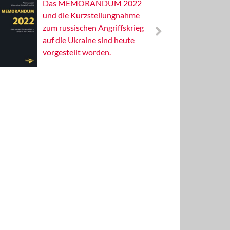
Das MEMORANDUM 2022
Alterna
und die Kurzstellungnahme
Wissens
zum russischen Angriffskrieg
Publizis
auf die Ukraine sind heute
vorgestellt worden.