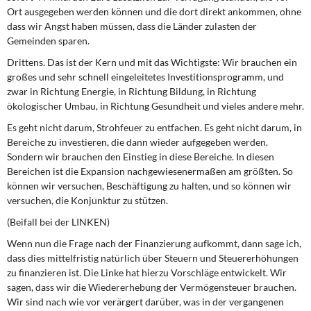
Ort ausgegeben werden können und die dort direkt ankommen, ohne
dass wir Angst haben müssen, dass die Länder zulasten der
Gemeinden sparen.
Drittens. Das ist der Kern und mit das Wichtigste: Wir brauchen ein
großes und sehr schnell eingeleitetes Investitionsprogramm, und
zwar in Richtung Energie, in Richtung Bildung, in Richtung
ökologischer Umbau, in Richtung Gesundheit und vieles andere mehr.
Es geht nicht darum, Strohfeuer zu entfachen. Es geht nicht darum, in
Bereiche zu investieren, die dann wieder aufgegeben werden.
Sondern wir brauchen den Einstieg in diese Bereiche. In diesen
Bereichen ist die Expansion nachgewiesenermaßen am größten. So
können wir versuchen, Beschäftigung zu halten, und so können wir
versuchen, die Konjunktur zu stützen.
(Beifall bei der LINKEN)
Wenn nun die Frage nach der Finanzierung aufkommt, dann sage ich,
dass dies mittelfristig natürlich über Steuern und Steuererhöhungen
zu finanzieren ist. Die Linke hat hierzu Vorschläge entwickelt. Wir
sagen, dass wir die Wiedererhebung der Vermögensteuer brauchen.
Wir sind nach wie vor verärgert darüber, was in der vergangenen