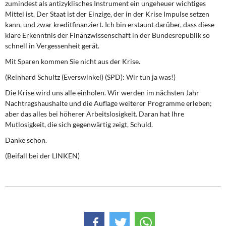
zumindest als antizyklisches Instrument ein ungeheuer wichtiges
Mittel ist. Der Staat ist der Einzige, der in der Krise Impulse setzen
kann, und zwar kreditfinanziert. Ich bin erstaunt darüber, dass diese
klare Erkenntnis der Finanzwissenschaft in der Bundesrepublik so
schnell in Vergessenheit gerät.
Mit Sparen kommen Sie nicht aus der Krise.
(Reinhard Schultz (Everswinkel) (SPD): Wir tun ja was!)
Die Krise wird uns alle einholen. Wir werden im nächsten Jahr
Nachtragshaushalte und die Auflage weiterer Programme erleben;
aber das alles bei höherer Arbeitslosigkeit. Daran hat Ihre
Mutlosigkeit, die sich gegenwärtig zeigt, Schuld.
Danke schön.
(Beifall bei der LINKEN)