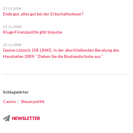
27.11.2008
Ende gut, alles gut bei der Erbschaftssteuer?
25.11.2008
Kluge Finanzpolitik gibt Impulse
25.11.2008
Gesine Lötzsch, DIE LINKE. in der abschließenden Beratung des
Haushaltes 2009: "Ziehen Sie die Boxhandschuhe aus "
Schlagwörter
Casino
Steuerpolitik
NEWSLETTER