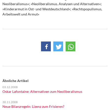
Neoliberalismus«; »Neoliberalismus. Analysen und Alternativen«;
»Kinderarmut in Ost- und Westdeutschland«; »Rechtspopulismus,
Arbeitswelt und Armut«
Ähnliche Artikel
03.12.2008
Oskar Lafontaine: Alternativen zum Neoliberalismus
30.11.2008
Neue Bilanzregeln: Lizenz zum Frisieren?