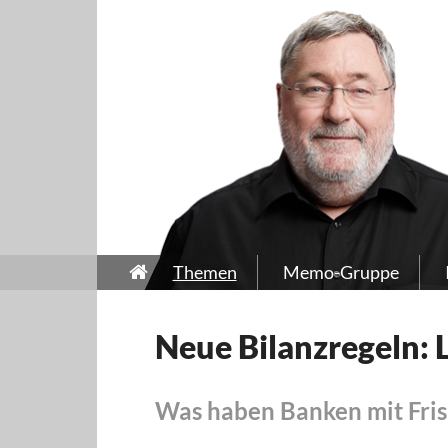
Themen
Memo-Gruppe
Neue Bilanzregeln: 
Was haben Banken mit Fris