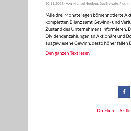
30.11.2008 / Von Michael Houben, DasErste.de, Plusmin
"Alle drei Monate legen börsennotierte Akt
kompletten Bilanz samt Gewinn- und Verlu
Zustand des Unternehmens informieren. Die
Dividendenzahlungen an Aktionäre und Bon
ausgewiesene Gewinn, desto höher fallen D
Den ganzen Text lesen
Drucken
Artik