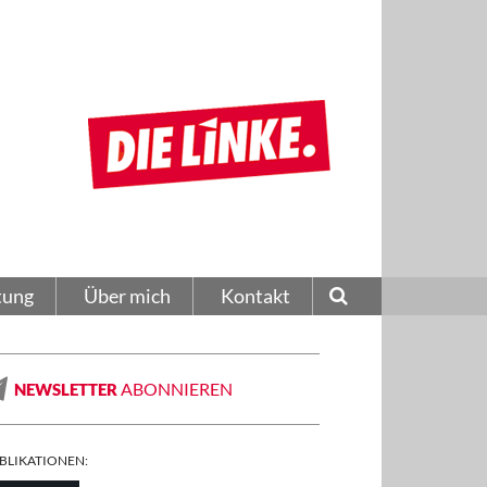
tung
Über mich
Kontakt
ABONNIEREN
NEWSLETTER
BLIKATIONEN: