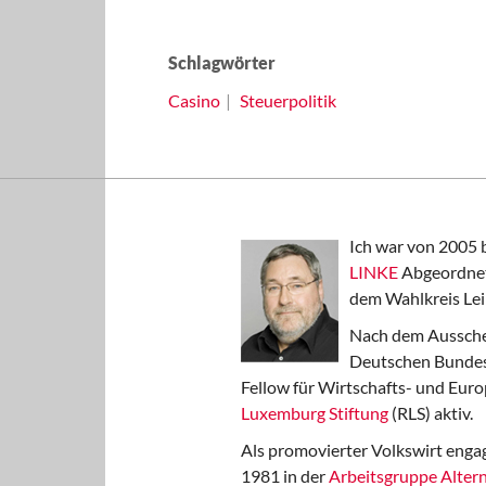
Schlagwörter
Casino
Steuerpolitik
Ich war von 2005 
LINKE
Abgeordnet
dem Wahlkreis Lei
Nach dem Aussche
Deutschen Bundest
Fellow für Wirtschafts- und Euro
Luxemburg Stiftung
(RLS) aktiv.
Als promovierter Volkswirt engag
1981 in der
Arbeitsgruppe Altern