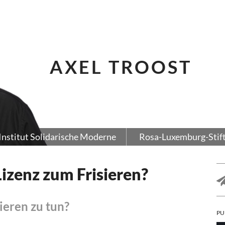
AXEL TROOST
Institut Solidarische Moderne
Rosa-Luxemburg-Stif
Lizenz zum Frisieren?
ieren zu tun?
PU