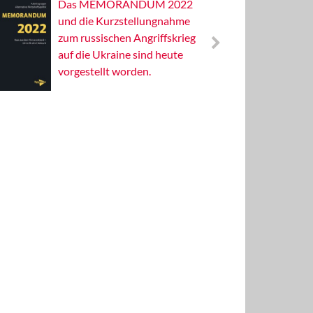
Das MEMORANDUM 2022
Alterna
und die Kurzstellungnahme
Wissens
zum russischen Angriffskrieg
Publizis
auf die Ukraine sind heute
vorgestellt worden.