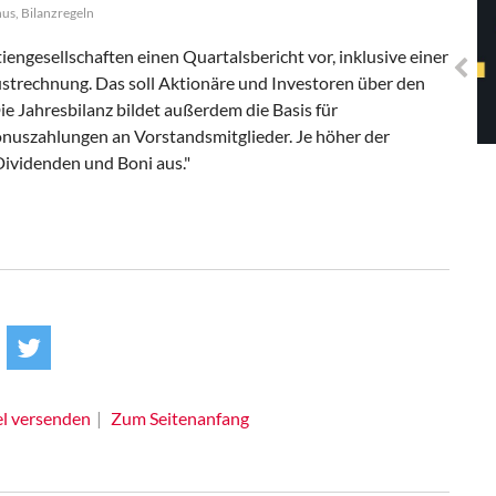
Solidarisches EUropa -
us, Bilanzregeln
Mosaiklinke Perspektiven
iengesellschaften einen Quartalsbericht vor, inklusive einer
strechnung. Das soll Aktionäre und Investoren über den
 Jahresbilanz bildet außerdem die Basis für
uszahlungen an Vorstandsmitglieder. Je höher der
ividenden und Boni aus."
el versenden
Zum Seitenanfang